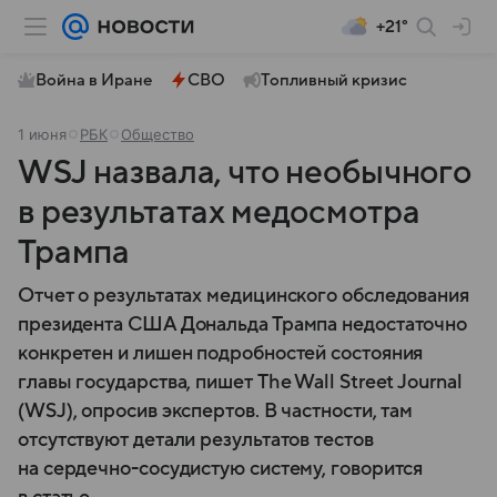
+21°
Война в Иране
СВО
Топливный кризис
1 июня
РБК
Общество
WSJ назвала, что необычного
в результатах медосмотра
Трампа
Отчет о результатах медицинского обследования
президента США Дональда Трампа недостаточно
конкретен и лишен подробностей состояния
главы государства, пишет The Wall Street Journal
(WSJ), опросив экспертов. В частности, там
отсутствуют детали результатов тестов
на сердечно-сосудистую систему, говорится