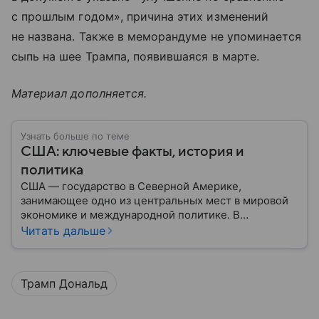
с прошлым годом», причина этих изменений
не названа. Также в меморандуме не упоминается
сыпь на шее Трампа, появившаяся в марте.
Материал дополняется.
Узнать больше по теме
США: ключевые факты, история и
политика
США — государство в Северной Америке,
занимающее одно из центральных мест в мировой
экономике и международной политике. В
материале — основные сведения об этой стране.
Читать дальше
Трамп Дональд