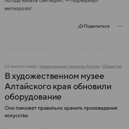
погода начала сентября», — подчеркнул
метеоролог.
Поделиться
23 минуты назад
Национальные проекты России
Общество
В художественном музее
Алтайского края обновили
оборудование
Оно поможет правильно хранить произведения
искусства.