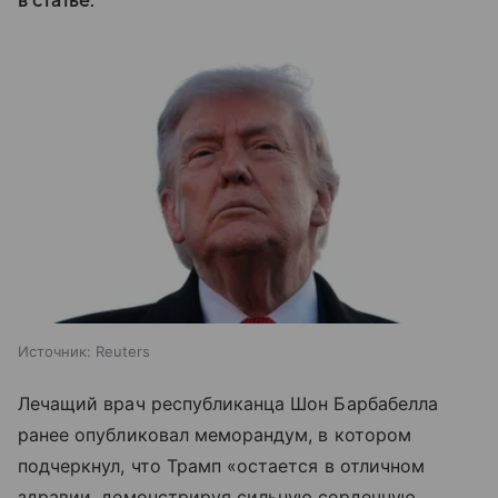
в статье.
Источник:
Reuters
Лечащий врач республиканца Шон Барбабелла
ранее опубликовал меморандум, в котором
подчеркнул, что Трамп «остается в отличном
здравии, демонстрируя сильную сердечную,