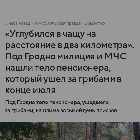
3 часа назад
Комсомольская правда
Общество
«Углубился в чащу на
расстояние в два километра».
Под Гродно милиция и МЧС
нашли тело пенсионера,
который ушел за грибами в
конце июля
Под Гродно тело пенсионера, ушедшего
за грибами, нашли на восьмой день поисков.