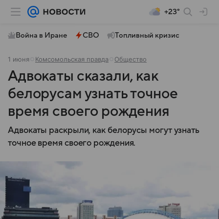
+23°
Война в Иране
СВО
Топливный кризис
1 июня
Комсомольская правда
Общество
Адвокаты сказали, как
белорусам узнать точное
время своего рождения
Адвокаты раскрыли, как белорусы могут узнать
точное время своего рождения.