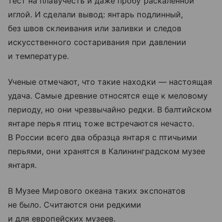
тест на плавучесть и даже пробу раскаленной
иглой. И сделали вывод: янтарь подлинный,
без швов склеивания или заливки и следов
искусственного состаривания при давлении
и температуре.
Ученые отмечают, что такие находки — настоящая
удача. Самые древние относятся еще к меловому
периоду, но они чрезвычайно редки. В балтийском
янтаре перья птиц тоже встречаются нечасто.
В России всего два образца янтаря с птичьими
перьями, они хранятся в
Калининградском музее
янтаря.
В Музее Мирового океана таких экспонатов
не было. Считаются они редкими
и для европейских музеев.