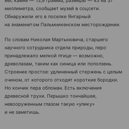
Вес камня — 13,9 грамма, размеры — 43 на 37
миллиметра, сообщает музей в соцсети.
Обнаружили его в поселке Янтарный
на знаменитом Пальмникенском месторождении.
По словам Николая Мартыновича, старшего
научного сотрудника отдела природы, перо
принадлежало мелкой птице — возможно,
древолазам, таким как синица или поползень.
Строение простое: удлиненный стержень с целым
очином, от которого отходят короткие бородки.
Но кончик пера обломан. Есть включения
древесной трухи. Перышко тончайшее,
невооруженным глазом такую «улику»
и не заметишь.