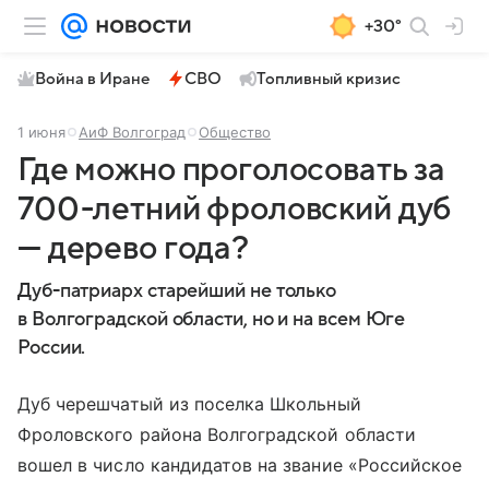
+30°
Война в Иране
СВО
Топливный кризис
1 июня
АиФ Волгоград
Общество
Где можно проголосовать за
700-летний фроловский дуб
— дерево года?
Дуб-патриарх старейший не только
в Волгоградской области, но и на всем Юге
России.
Дуб черешчатый из поселка Школьный
Фроловского района Волгоградской области
вошел в число кандидатов на звание «Российское