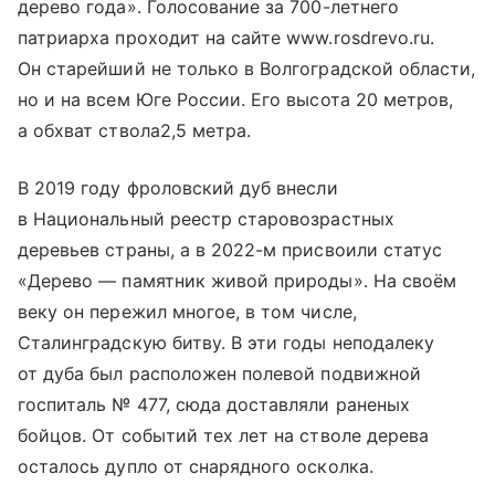
дерево года». Голосование за 700-летнего
патриарха проходит на сайте www.rosdrevo.ru.
Он старейший не только в Волгоградской области,
но и на всем Юге России. Его высота 20 метров,
а обхват ствола2,5 метра.
В 2019 году фроловский дуб внесли
в Национальный реестр старовозрастных
деревьев страны, а в 2022-м присвоили статус
«Дерево — памятник живой природы». На своём
веку он пережил многое, в том числе,
Сталинградскую битву. В эти годы неподалеку
от дуба был расположен полевой подвижной
госпиталь № 477, сюда доставляли раненых
бойцов. От событий тех лет на стволе дерева
осталось дупло от снарядного осколка.