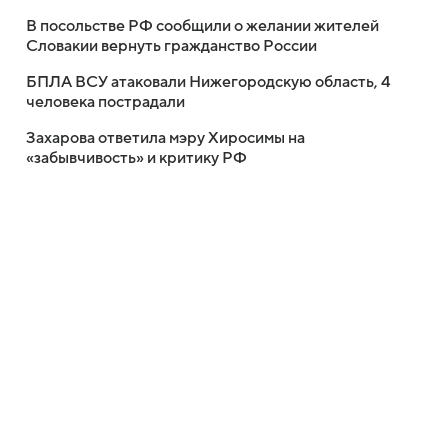
В посольстве РФ сообщили о желании жителей
Словакии вернуть гражданство России
БПЛА ВСУ атаковали Нижегородскую область, 4
человека пострадали
Захарова ответила мэру Хиросимы на
«забывчивость» и критику РФ