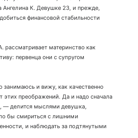
 Ангелина К. Девушке 23, и прежде,
т добиться финансовой стабильности
А. рассматривает материнство как
тиву: первенца они с супругом
о занимаюсь и вижу, как качественно
от этих преображений. Да и надо сначала
, — делится мыслями девушка,
ыло бы смириться с лишними
енности, и наблюдать за подтянутыми