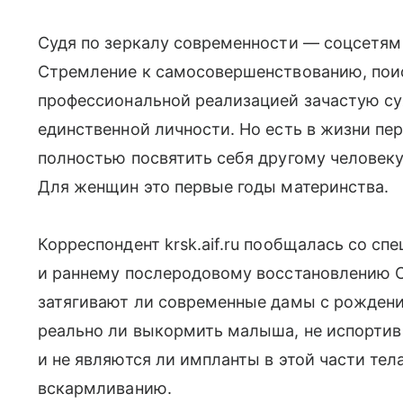
Судя по зеркалу современности — соцсетям 
Стремление к самосовершенствованию, пои
профессиональной реализацией зачастую с
единственной личности. Но есть в жизни пе
полностью посвятить себя другому человеку
Для женщин это первые годы материнства.
Корреспондент krsk.aif.ru пообщалась со с
и раннему послеродовому восстановлению С
затягивают ли современные дамы с рождени
реально ли выкормить малыша, не испортив
и не являются ли импланты в этой части те
вскармливанию.