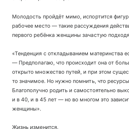
Молодость пройдёт мимо, испортится фигура
рабочее место — такие рассуждения действи
первого ребёнка женщины зачастую подходят
«Тенденция с откладыванием материнства е
— Предполагаю, что происходит она от бол
открыто множество путей, и при этом сущес
то значимое. Но нужно помнить, что ресурсы
Благополучно родить и самостоятельно выко
и в 40, и в 45 лет — но во многом это завис
женщины».
Жизнь изменится.