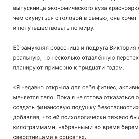
выпускница экономического вуза красноярка
чем окунуться с головой в семью, она хоче
и попутешествовать по миру.
Её замужняя ровесница и подруга Виктория 
реальную, но несколько отдалённую перспек
планируют примерно к тридцати годам.
«Я недавно открыла для себя фитнес, активн
меняется тело. Пока я не готова отказаться 
создать финансовую подушку безопасности»
добавляя, что ей психологически тяжело б
килограммами, набранными во время берем
сверстницами в соцсетях.