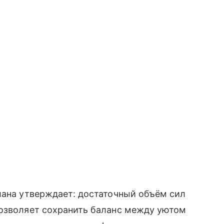
лана утверждает: достаточный объём сил
позволяет сохранить баланс между уютом