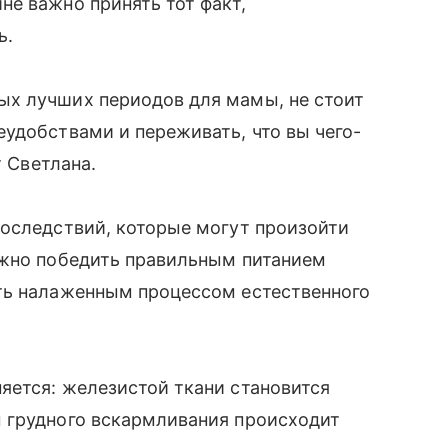
е важно принять тот факт,
ь.
х лучших периодов для мамы, не стоит
удобствами и переживать, что вы чего-
т Светлана.
последствий, которые могут произойти
ожно победить правильным питанием
ть налаженным процессом естественного
яется: железистой ткани становится
 грудного вскармливания происходит