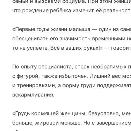
семьи и вызовами социума. При этом женщин
что рождение ребёнка изменит её реальност
«Первые годы жизни малыша — один из самы
обесценивать его значимость временными не
то не успеете. Всё в ваших руках!» — говори
По опыту специалиста, страх необратимых 
с фигурой, также избыточен. Лишний вес м
и тренировками, а форму груди поддержива
вскармливания.
«Грудь кормящей женщины, безусловно, мен
больше, жировой меньше. Но с завершением