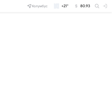
Колумбус
+21°
80.93