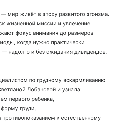
— мир живёт в эпоху развитого эгоизма.
ск жизненной миссии и увлечение
ужают фокус внимания до размеров
риоды, когда нужно практически
 — надолго и без ожидания дивидендов.
пециалистом по грудному вскармливанию
ветланой Лобановой и узнала:
ем первого ребёнка,
 форму груди,
ла противопоказанием к естественному