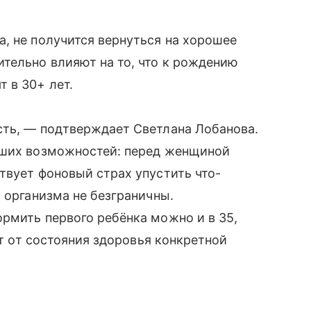
, не получится вернуться на хорошее
тельно влияют на то, что к рождению
 в 30+ лет.
сть, — подтверждает Светлана Лобанова.
ьших возможностей: перед женщиной
твует фоновый страх упустить что-
 организма не безграничны.
рмить первого ребёнка можно и в 35,
ит от состояния здоровья конкретной