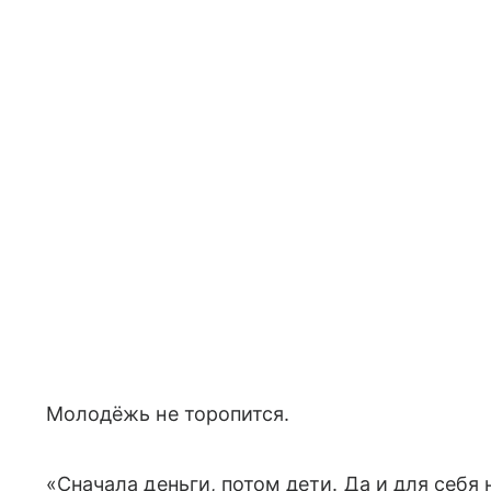
Молодёжь не торопится.
«Сначала деньги, потом дети. Да и для себя