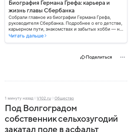
Биография Германа Грефа: карьера и
жизнь главы Сбербанка
Собрали главное из биографии Германа Грефа,
руководителя Сбербанка. Подробнее о его детстве,
карьерном пути, знакомствах и забытых хобби — на
сайте Новости Mail.
Читать дальше
Поделиться
1 минуту назад
V102.ru
Общество
Под Волгоградом
собственник сельхозугодий
закатал поле в асфальт