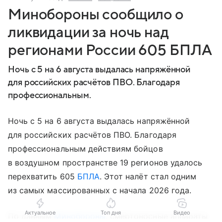
Минобороны сообщило о
ликвидации за ночь над
регионами России 605 БПЛА
Ночь с 5 на 6 августа выдалась напряжённой
для российских расчётов ПВО. Благодаря
профессиональным.
Ночь с 5 на 6 августа выдалась напряжённой
для российских расчётов ПВО. Благодаря
профессиональным действиям бойцов
в воздушном пространстве 19 регионов удалось
перехватить 605
БПЛА
. Этот налёт стал одним
из самых массированных с начала 2026 года.
Актуальное
Топ дня
Видео
По данным
Минобороны
, смертоносные аппараты