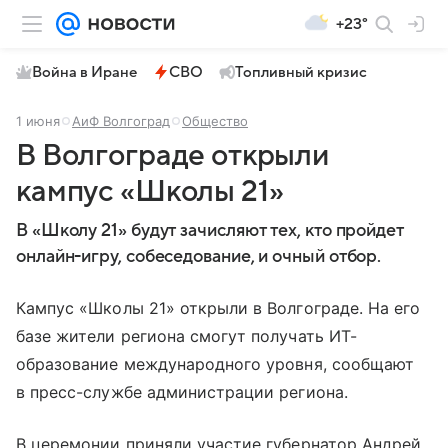
+23°
Война в Иране
СВО
Топливный кризис
1 июня
АиФ Волгоград
Общество
В Волгограде открыли
кампус «Школы 21»
В «Школу 21» будут зачисляют тех, кто пройдет
онлайн-игру, собеседование, и очный отбор.
Кампус «Школы 21» открыли в Волгограде. На его
базе жители региона смогут получать ИТ-
образование международного уровня, сообщают
в пресс-службе администрации региона.
В церемонии приняли участие губернатор Андрей