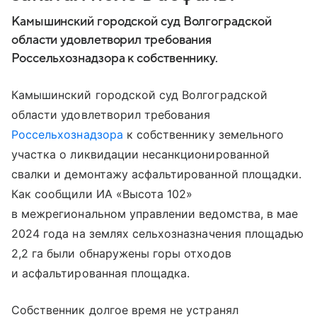
Камышинский городской суд Волгоградской
области удовлетворил требования
Россельхознадзора к собственнику.
Камышинский городской суд Волгоградской
области удовлетворил требования
Россельхознадзора
к собственнику земельного
участка о ликвидации несанкционированной
свалки и демонтажу асфальтированной площадки.
Как сообщили ИА «Высота 102»
в межрегиональном управлении ведомства, в мае
2024 года на землях сельхозназначения площадью
2,2 га были обнаружены горы отходов
и асфальтированная площадка.
Собственник долгое время не устранял