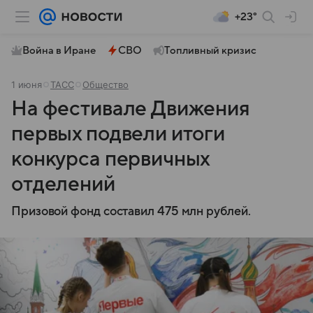
+23°
Война в Иране
СВО
Топливный кризис
1 июня
ТАСС
Общество
На фестивале Движения
первых подвели итоги
конкурса первичных
отделений
Призовой фонд составил 475 млн рублей.