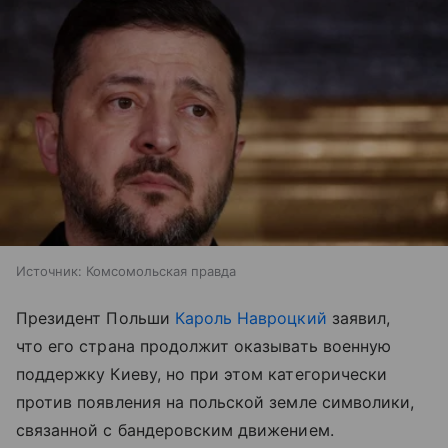
Источник:
Комсомольская правда
Президент Польши
Кароль Навроцкий
заявил,
что его страна продолжит оказывать военную
поддержку Киеву, но при этом категорически
против появления на польской земле символики,
связанной с бандеровским движением.