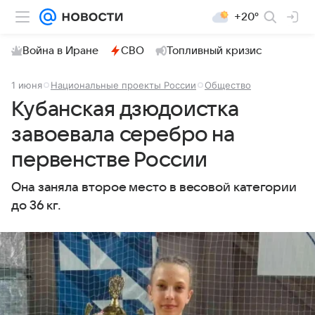
+20°
Война в Иране
СВО
Топливный кризис
1 июня
Национальные проекты России
Общество
Кубанская дзюдоистка
завоевала серебро на
первенстве России
Она заняла второе место в весовой категории
до 36 кг.