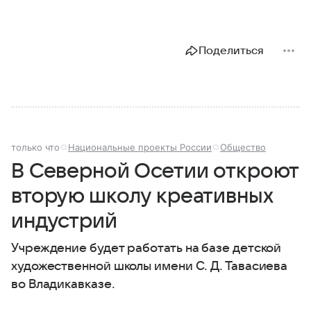
Поделиться
только что
Национальные проекты России
Общество
В Северной Осетии откроют
вторую школу креативных
индустрий
Учреждение будет работать на базе детской
художественной школы имени С. Д. Тавасиева
во Владикавказе.