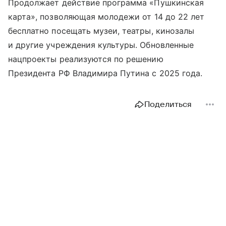
Продолжает действие программа «Пушкинская
карта», позволяющая молодежи от 14 до 22 лет
бесплатно посещать музеи, театры, кинозалы
и другие учреждения культуры. Обновленные
нацпроекты реализуются по решению
Президента РФ Владимира Путина с 2025 года.
Поделиться
15 минут назад
Национальные проекты России
Общество
Ставрополье вошло в топ
регионов — лидеров по