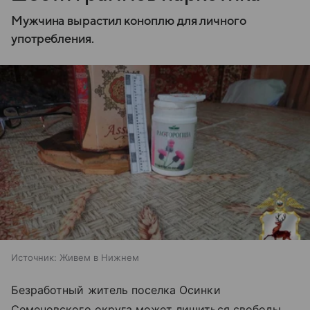
Мужчина вырастил коноплю для личного
употребления.
Источник:
Живем в Нижнем
Безработный житель поселка Осинки
Семеновского округа может лишиться свободы