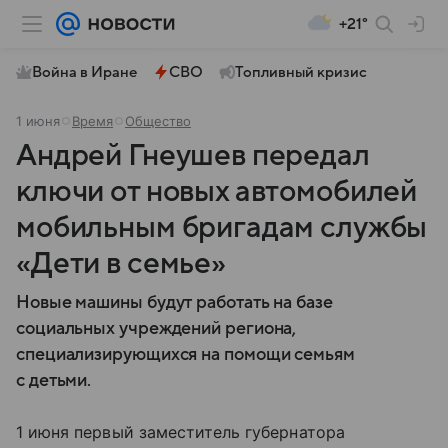
+21°
Война в Иране
СВО
Топливный кризис
1 июня
Время
Общество
Андрей Гнеушев передал
ключи от новых автомобилей
мобильным бригадам службы
«Дети в семье»
Новые машины будут работать на базе
социальных учреждений региона,
специализирующихся на помощи семьям
с детьми.
1 июня первый заместитель губернатора