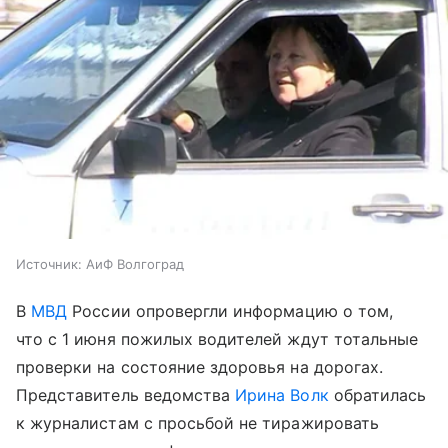
Источник:
АиФ Волгоград
В
МВД
России опровергли информацию о том,
что с 1 июня пожилых водителей ждут тотальные
проверки на состояние здоровья на дорогах.
Представитель ведомства
Ирина Волк
обратилась
к журналистам с просьбой не тиражировать