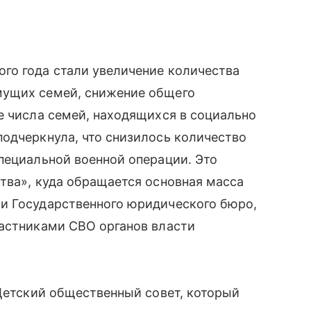
го года стали увеличение количества
мущих семей, снижение общего
е числа семей, находящихся в социально
одчеркнула, что снизилось количество
пециальной военной операции. Это
тва», куда обращается основная масса
и Государственного юридического бюро,
частниками СВО органов власти
 Детский общественный совет, который