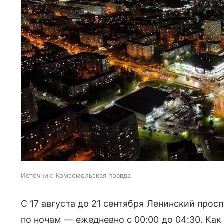
Источник:
Комсомольская правда
С 17 августа до 21 сентября Ленинский прос
по ночам — ежедневно с 00:00 до 04:30. Ка