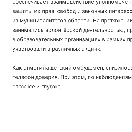
обеспечивает взаимодействие уполномоченн
защиты их прав, свобод и законных интересо
из муниципалитетов области. На протяжени
занимались волонтёрской деятельностью, п
в образовательных организациях в рамках п
участвовали в различных акциях.
Как отметила детский омбудсмен, снизилос
телефон доверия. При этом, по наблюдениям
сложнее и глубже.