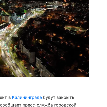
пект в
Калининграде
будут закрыть
к сообщает пресс-служба городской