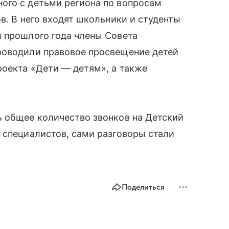
ого с детьми региона по вопросам
в. В него входят школьники и студенты
и прошлого года члены Совета
роводили правовое просвещение детей
роекта «Дети — детям», а также
ь общее количество звонков на Детский
 специалистов, сами разговоры стали
Поделиться