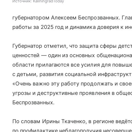
Источник:
KaliningradToday
губернатором Алексеем Беспрозванных. Глав
работы за 2025 год и динамика доверия к ин
Губернатор отметил, что защита сферы детс
ценностей — один из основных общенациона
области прилагаются все усилия для повы
с детьми, развития социальной инфраструкт
«Очень важно эту работу продолжать и сво
угрозы и деструктивные проявления в обще
Беспрозванных.
По словам Ирины Ткаченко, в регионе ведё
по профилактике неблагополучия несовершен