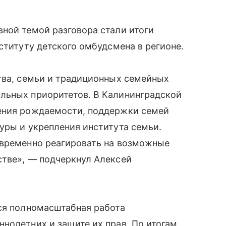
ной темой разговора стали итоги
ституту детского омбудсмена в регионе.
тва, семьи и традиционных семейных
льных приоритетов. В Калининградской
шения рождаемости, поддержки семей
уры и укрепления института семьи.
евременно реагировать на возможные
стве», — подчеркнул Алексей
тся полномасштабная работа
нолетних и защите их прав. По итогам