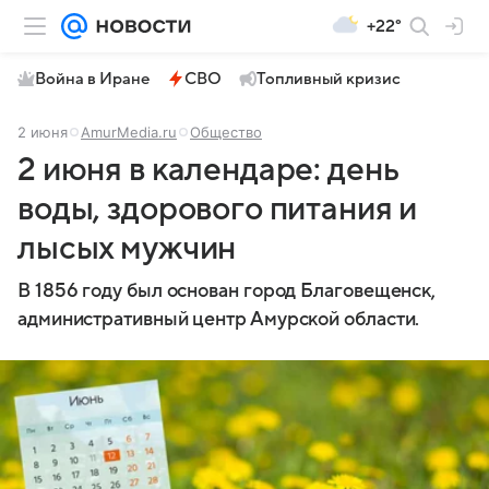
+22°
Война в Иране
СВО
Топливный кризис
2 июня
AmurMedia.ru
Общество
2 июня в календаре: день
воды, здорового питания и
лысых мужчин
В 1856 году был основан город Благовещенск,
административный центр Амурской области.