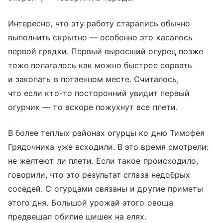
Интересно, что эту работу старались обычно
выполнить скрытно — особенно это касалось
первой грядки. Первый выросший огурец позже
тоже полагалось как можно быстрее сорвать
и закопать в потаенном месте. Считалось,
что если кто-то посторонний увидит первый
огурчик — то вскоре пожухнут все плети.
В более теплых районах огурцы ко дню Тимофея
Грядочника уже всходили. В это время смотрели:
не желтеют ли плети. Если такое происходило,
говорили, что это результат сглаза недобрых
соседей. С огурцами связаны и другие приметы
этого дня. Большой урожай этого овоща
предвещал обилие шишек на елях.