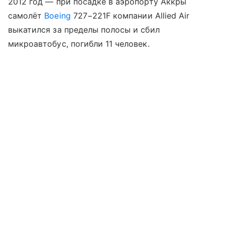
2012 год — при посадке в аэропорту Аккры
самолёт
Boeing
727−221F компании Allied Air
выкатился за пределы полосы и сбил
микроавтобус, погибли 11 человек.