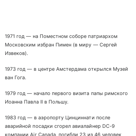
1971 год — на Поместном соборе патриархом
Московским избран Пимен (в миру — Сергей
Извеков).
1973 год — в центре Амстердама открылся Музей
ван Гога.
1979 год — начало первого визита папы римского
Иоанна Павла II в Польшу.
1983 год — в аэропорту Цинциннати после
аварийной посадки сгорел авиалайнер DC-9
компании Air Canada, погибли 23 из 46 человек