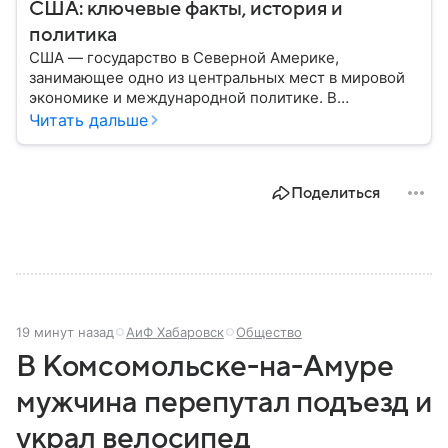
США: ключевые факты, история и
политика
США — государство в Северной Америке,
занимающее одно из центральных мест в мировой
экономике и международной политике. В
материале — основные сведения об этой стране.
Читать дальше
Поделиться
19 минут назад
АиФ Хабаровск
Общество
В Комсомольске-на-Амуре
мужчина перепутал подъезд и
украл велосипед