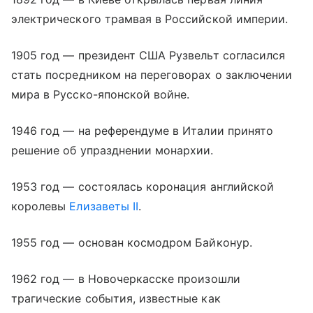
электрического трамвая в Российской империи.
1905 год — президент США Рузвельт согласился
стать посредником на переговорах о заключении
мира в Русско-японской войне.
1946 год — на референдуме в Италии принято
решение об упразднении монархии.
1953 год — состоялась коронация английской
королевы
Елизаветы II
.
1955 год — основан космодром Байконур.
1962 год — в Новочеркасске произошли
трагические события, известные как