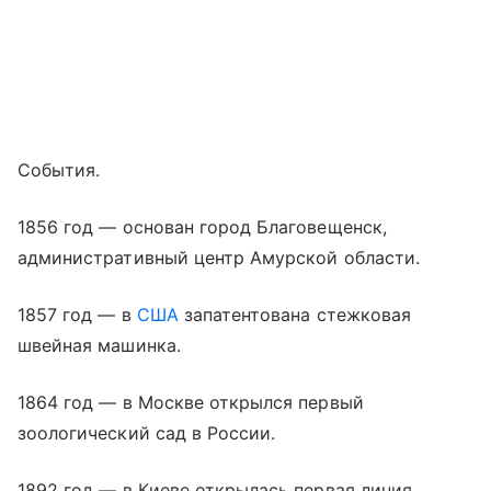
События.
1856 год — основан город Благовещенск,
административный центр Амурской области.
1857 год — в
США
запатентована стежковая
швейная машинка.
1864 год — в Москве открылся первый
зоологический сад в России.
1892 год — в Киеве открылась первая линия