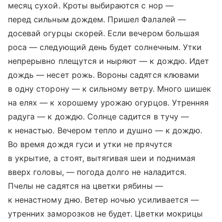
месяц сухой. Кроты выбираются с нор —
перед сильным дождем. Пришел Фалалей —
досевай огурцы скорей. Если вечером большая
роса — следующий день будет солнечным. Утки
непрерывно плещутся и ныряют — к дождю. Идет
дождь — несет рожь. Вороны садятся клювами
в одну сторону — к сильному ветру. Много шишек
на елях — к хорошему урожаю огурцов. Утренняя
радуга — к дождю. Солнце садится в тучу —
к ненастью. Вечером тепло и душно — к дождю.
Во время дождя гуси и утки не прячутся
в укрытие, а стоят, вытягивая шеи и поднимая
вверх головы, — погода долго не наладится.
Пчелы не садятся на цветки рябины —
к ненастному дню. Ветер ночью усиливается —
утренних заморозков не будет. Цветки мокрицы