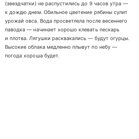
(звездчатки) не распустились до 9 часов утра —
к дождю днем. Обильное цветение рябины сулит
урожай овса. Вода просветлела после весеннего
паводка — начинает хорошо клевать пескарь
и плотва. Лягушки расквакались — будут огурцы.
Высокие облака медленно плывут по небу —
погода хороша будет.