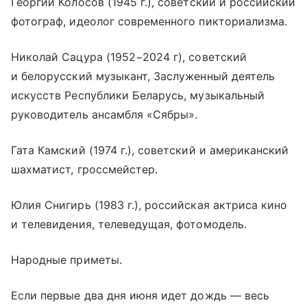
Георгий Колосов (1945 г.), советский и российский
фотограф, идеолог современного пикториализма.
Николай Сацура (1952−2024 г), советский
и белорусский музыкант, Заслуженный деятель
искусств Республики Беларусь, музыкальный
руководитель ансамбля «Сябры».
Гата Камский (1974 г.), советский и американский
шахматист, гроссмейстер.
Юлия Снигирь (1983 г.), российская актриса кино
и телевидения, телеведущая, фотомодель.
Народные приметы.
Если первые два дня июня идет дождь — весь