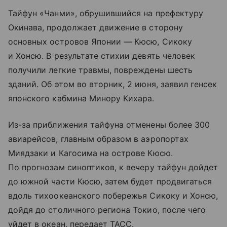
Тайфун «Чанми», обрушившийся на префектуру
Окинава, продолжает движение в сторону
основных островов Японии — Кюсю, Сикоку
и Хонсю. В результате стихии девять человек
получили легкие травмы, повреждены шесть
зданий. Об этом во вторник, 2 июня, заявил генсек
японского кабмина Минору Кихара.
Из-за приближения тайфуна отменены более 300
авиарейсов, главным образом в аэропортах
Миядзаки и Кагосима на острове Кюсю.
По прогнозам синоптиков, к вечеру тайфун дойдет
до южной части Кюсю, затем будет продвигаться
вдоль тихоокеанского побережья Сикоку и Хонсю,
дойдя до столичного региона Токио, после чего
уйдет в океан, передает ТАСС.