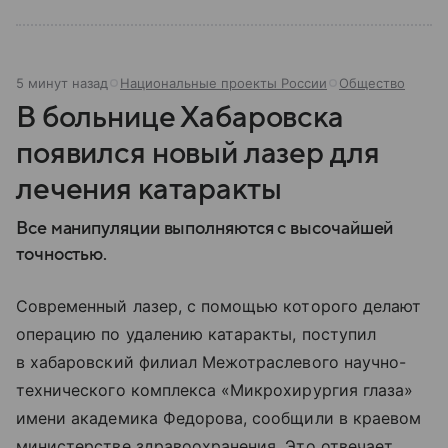
5 минут назад
Национальные проекты России
Общество
В больнице Хабаровска
появился новый лазер для
лечения катаракты
Все манипуляции выполняются с высочайшей
точностью.
Современный лазер, с помощью которого делают
операцию по удалению катаракты, поступил
в хабаровский филиал Межотраслевого научно-
технического комплекса «Микрохирургия глаза»
имени академика Федорова, сообщили в краевом
министерстве здравоохранения. Это отвечает