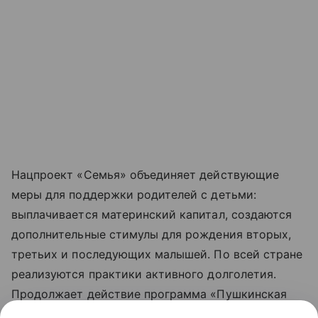
Нацпроект «Семья» объединяет действующие
меры для поддержки родителей с детьми:
выплачивается материнский капитал, создаются
дополнительные стимулы для рождения вторых,
третьих и последующих малышей. По всей стране
реализуются практики активного долголетия.
Продолжает действие программа «Пушкинская
карта», позволяющая молодежи от 14 до 22 лет