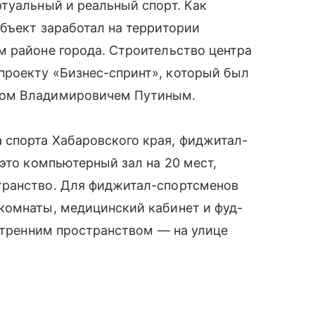
туальный и реальный спорт. Как
бъект заработал на территории
м районе города. Строительство центра
роекту «Бизнес-спринт», который был
ром Владимировичем Путиным.
спорта Хабаровского края, фиджитал-
это компьютерный зал на 20 мест,
транство. Для фиджитал-спортсменов
комнаты, медицинский кабинет и фуд-
нутренним пространством — на улице