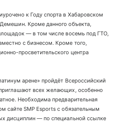
иурочено к Году спорта в Хабаровском
 Демешин. Кроме данного объекта,
площадок — в том числе восемь под ГТО,
местно с бизнесом. Кроме того,
ционно-просветительского центра
Платинум арене» пройдёт Всероссийский
 приглашают всех желающих, особенно
латное. Необходима предварительная
ом сайте SMP Esports с обязательным
ых дисциплин — по специальной ссылке