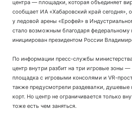
центра — площадки, которая объединяет вир
сообщает ИА «Хабаровский край сегодня», о
у ледовой арены «Ерофей» в Индустриально
стало возможным благодаря федеральному п
инициирован президентом России Владими
По информации пресс-службы министерства 
центр внутри разбит на три игровые зоны — 
площадка с игровыми консолями и VR-прос
также предусмотрели раздевалки, душевые 
корт. Но центр не ограничивается только в
тоже есть чем заняться.