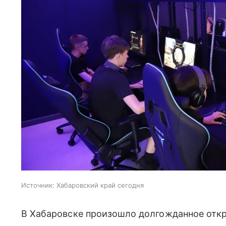
Источник:
Хабаровский край сегодня
В Хабаровске произошло долгожданное откр