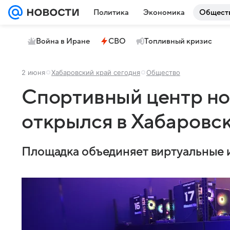
Политика
Экономика
Общест
Война в Иране
СВО
Топливный кризис
2 июня
Хабаровский край сегодня
Общество
Спортивный центр но
открылся в Хабаровс
Площадка объединяет виртуальные 