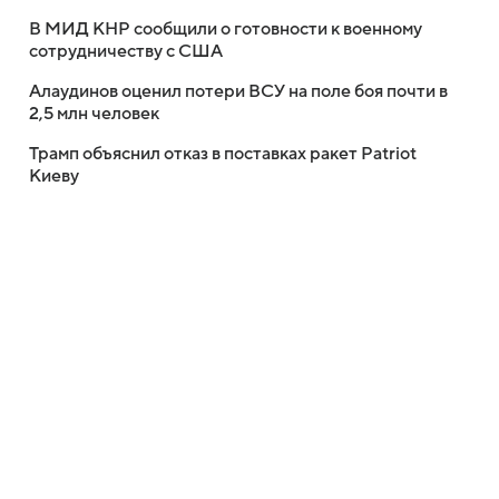
В МИД КНР сообщили о готовности к военному
сотрудничеству с США
Алаудинов оценил потери ВСУ на поле боя почти в
2,5 млн человек
Трамп объяснил отказ в поставках ракет Patriot
Киеву