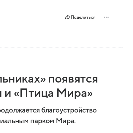
Поделиться
льниках» появятся
 и «Птица Мира»
родолжается благоустройство
риальным парком Мира.