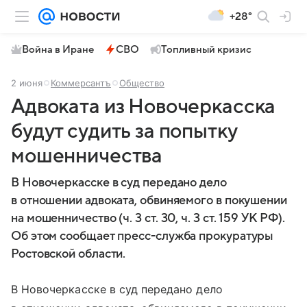
+28°
Война в Иране
СВО
Топливный кризис
2 июня
Коммерсантъ
Общество
Адвоката из Новочеркасска
будут судить за попытку
мошенничества
В Новочеркасске в суд передано дело
в отношении адвоката, обвиняемого в покушении
на мошенничество (ч. 3 ст. 30, ч. 3 ст. 159 УК РФ).
Об этом сообщает пресс-служба прокуратуры
Ростовской области.
В Новочеркасске в суд передано дело