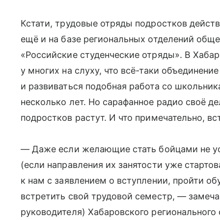
Кстати, трудовые отряды подростков дейст
ещё и на базе региональных отделений общ
«Российские студенческие отряды». В Хабар
у многих на слуху, что всё-таки объединение
и развиваться подобная работа со школьник
несколько лет. Но сарафанное радио своё д
подростков растут. И что примечательно, вст
— Даже если желающие стать бойцами не ус
(если направления их занятости уже стартов
к нам с заявлением о вступлении, пройти обу
встретить свой трудовой семестр, — замеча
руководителя) Хабаровского региональног