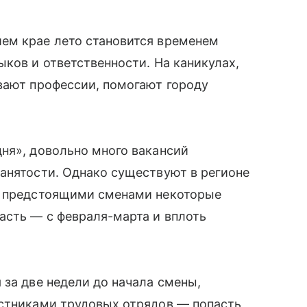
ем крае лето становится временем
ыков и ответственности. На каникулах,
вают профессии, помогают городу
ня», довольно много вакансий
анятости. Однако существуют в регионе
я предстоящими сменами некоторые
асть — с февраля-марта и вплоть
 за две недели до начала смены,
астниками трудовых отрядов — попасть