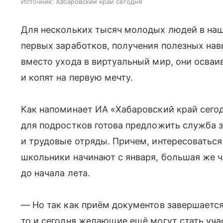
Источник:
Хабаровский край сегодня
Для нескольких тысяч молодых людей в наш
первых заработков, получения полезных нав
вместо ухода в виртуальный мир, они осваи
и копят на первую мечту.
Как напоминает ИА «Хабаровский край сегод
для подростков готова предложить служба з
и трудовые отряды. Причем, интересоватьс
школьники начинают с января, большая же ч
до начала лета.
— Но так как приём документов завершается
то и сегодня желающие ещё могут стать уч