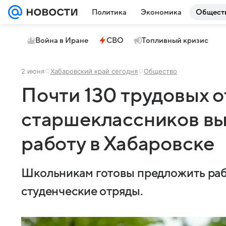
Политика
Экономика
Общест
Война в Иране
СВО
Топливный кризис
2 июня
Хабаровский край сегодня
Общество
Почти 130 трудовых 
старшеклассников вы
работу в Хабаровске
Школьникам готовы предложить раб
студенческие отряды.