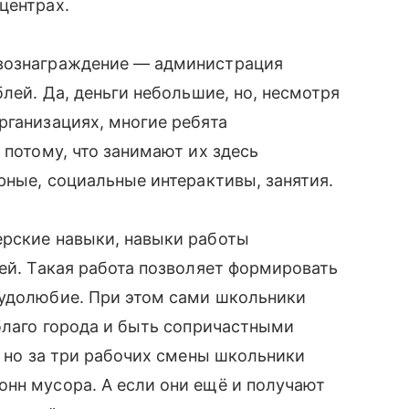
центрах.
 вознаграждение — администрация
блей. Да, деньги небольшие, но, несмотря
рганизациях, многие ребята
 потому, что занимают их здесь
рные, социальные интерактивы, занятия.
ерские навыки, навыки работы
зей. Такая работа позволяет формировать
рудолюбие. При этом сами школьники
 благо города и быть сопричастными
, но за три рабочих смены школьники
нн мусора. А если они ещё и получают