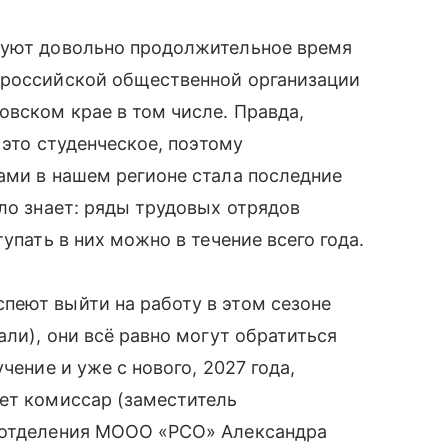
вуют довольно продолжительное время
ероссийской общественной организации
овском крае в том числе. Правда,
 это студенческое, поэтому
ами в нашем регионе стала последние
ело знает: ряды трудовых отрядов
упать в них можно в течение всего года.
пеют выйти на работу в этом сезоне
али), они всё равно могут обратиться
чение и уже с нового, 2027 года,
ет комиссар (заместитель
о отделения МООО «РСО» Александра