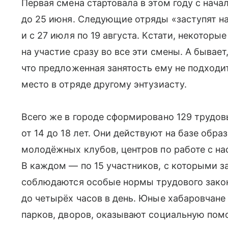
Первая смена стартовала в этом году с нача
до 25 июня. Следующие отряды «заступят на
и с 27 июля по 19 августа. Кстати, некотор
на участие сразу во все эти смены. А бывает
что предложенная занятость ему не подход
место в отряде другому энтузиасту.
Всего же в городе сформировано 129 трудов
от 14 до 18 лет. Они действуют на базе обр
молодёжных клубов, центров по работе с на
В каждом — по 15 участников, с которыми за
соблюдаются особые нормы трудового зако
до четырёх часов в день. Юные хабаровчане
парков, дворов, оказывают социальную пом