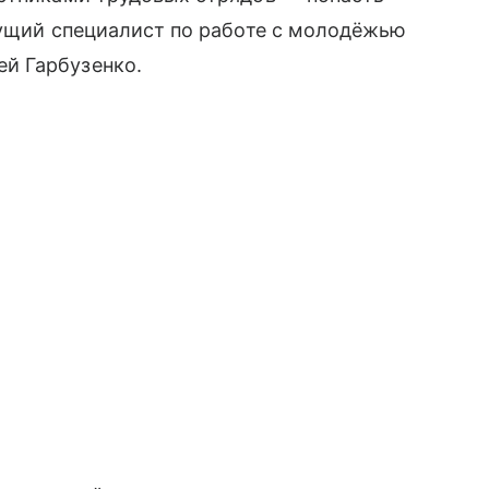
дущий специалист по работе с молодёжью
й Гарбузенко.