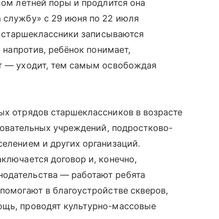
лом летней поры и продлится она
 службу» с 29 июня по 22 июля
ые старшеклассники записываются
, напротив, ребёнок понимает,
ит — уходит, тем самым освобождая
ых отрядов старшеклассников в возрасте
азовательных учреждений, подростково-
селением и других организаций.
ключается договор и, конечно,
нодательства — работают ребята
 помогают в благоустройстве скверов,
ощь, проводят культурно-массовые