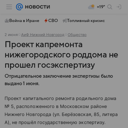
+19°
Война в Иране
СВО
Топливный кризис
2 июня
АиФ Нижний Новгород
Общество
Проект капремонта
нижегородского роддома не
прошел госэкспертизу
Отрицательное заключение экспертизы было
выдано 1 июня.
Проект капитального ремонта родильного дома
№ 5, расположенного в Московском районе
Нижнего Новгорода (ул. Берёзовская, 85, литера
А), не прошёл государственную экспертизу.