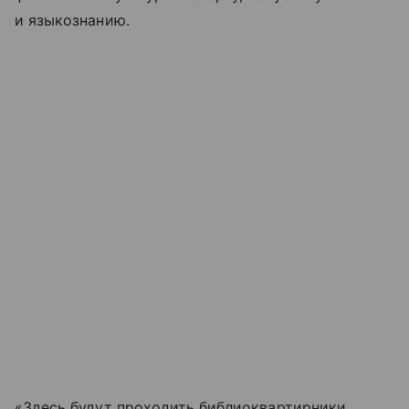
и языкознанию.
«Здесь будут проходить библиоквартирники,