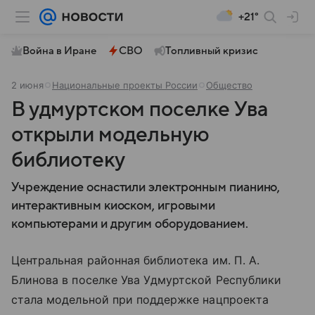
+21°
Война в Иране
СВО
Топливный кризис
2 июня
Национальные проекты России
Общество
В удмуртском поселке Ува
открыли модельную
библиотеку
Учреждение оснастили электронным пианино,
интерактивным киоском, игровыми
компьютерами и другим оборудованием.
Центральная районная библиотека им. П. А.
Блинова в поселке Ува Удмуртской Республики
стала модельной при поддержке нацпроекта