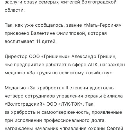
заслуги сразу семерых жителей Волгоградской
области.
Так, как уже сообщалось, звание «Мать-Героиня»
присвоено Валентине Филипповой, которая
воспитывает 11 детей.
Директор ООО «Гришиных» Александр Гришин,
чье предприятие работает в сфере АПК, награжден
медалью «За труды по сельскому хозяйству».
Медалью «За храбрость» II степени удостоены
четверо сотрудников управления охраны филиала
«Волгоградский» ООО «ЛУК-ТЭК». Так,
за храбрость и самоотверженность, проявленные
при исполнении профессионального долга,
награждены начальник управления охраны Сергей