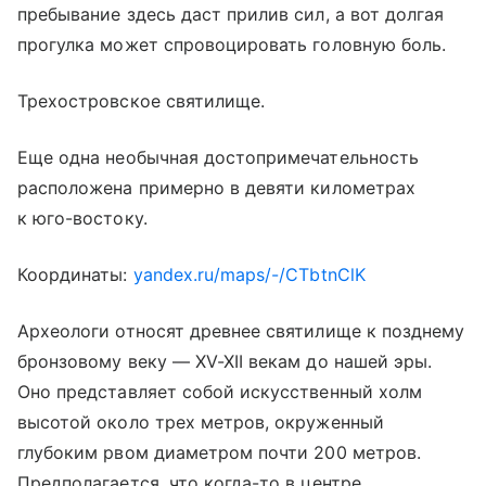
пребывание здесь даст прилив сил, а вот долгая
прогулка может спровоцировать головную боль.
Трехостровское святилище.
Еще одна необычная достопримечательность
расположена примерно в девяти километрах
к юго-востоку.
Координаты:
yandex.ru/maps/-/CTbtnClK
Археологи относят древнее святилище к позднему
бронзовому веку — XV-XII векам до нашей эры.
Оно представляет собой искусственный холм
высотой около трех метров, окруженный
глубоким рвом диаметром почти 200 метров.
Предполагается, что когда-то в центре