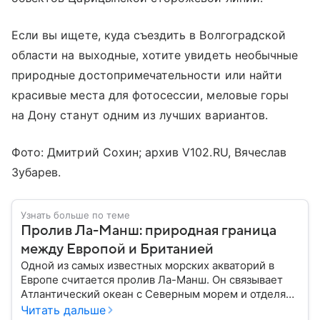
Если вы ищете, куда съездить в Волгоградской
области на выходные, хотите увидеть необычные
природные достопримечательности или найти
красивые места для фотосессии, меловые горы
на Дону станут одним из лучших вариантов.
Фото: Дмитрий Сохин; архив V102.RU, Вячеслав
Зубарев.
Узнать больше по теме
Пролив Ла-Манш: природная граница
между Европой и Британией
Одной из самых известных морских акваторий в
Европе считается пролив Ла-Манш. Он связывает
Атлантический океан с Северным морем и отделяет
остров Великобритания от материковой части
Читать дальше