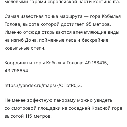
меловыми горами европейской части континента.
Самая известная точка маршрута — гора Кобылья
Голова, высота которой достигает 95 метров.
Именно отсюда открываются впечатляющие виды
на изгиб Дона, пойменные леса и бескрайние
ковыльные степи.
Координаты горы Кобылья Голова: 49.188415,
43.798654.
https://yandex.ru/maps/-/CTbtR0jZ.
Не менее эффектную панораму можно увидеть
со смотровой площадки на соседней Красной горе
высотой 115 метров.