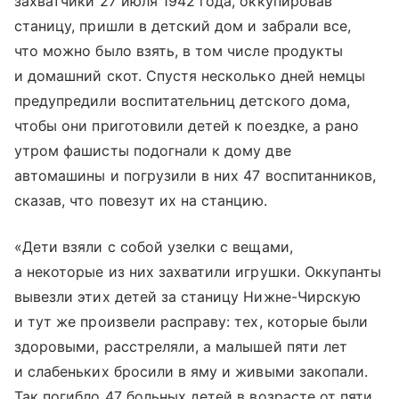
захватчики 27 июля 1942 года, оккупировав
станицу, пришли в детский дом и забрали все,
что можно было взять, в том числе продукты
и домашний скот. Спустя несколько дней немцы
предупредили воспитательниц детского дома,
чтобы они приготовили детей к поездке, а рано
утром фашисты подогнали к дому две
автомашины и погрузили в них 47 воспитанников,
сказав, что повезут их на станцию.
«Дети взяли с собой узелки с вещами,
а некоторые из них захватили игрушки. Оккупанты
вывезли этих детей за станицу Нижне-Чирскую
и тут же произвели расправу: тех, которые были
здоровыми, расстреляли, а малышей пяти лет
и слабеньких бросили в яму и живыми закопали.
Так погибло 47 больных детей в возрасте от пяти