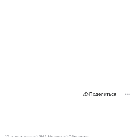
Поделиться
10 минут назад
РИА Новости
Общество