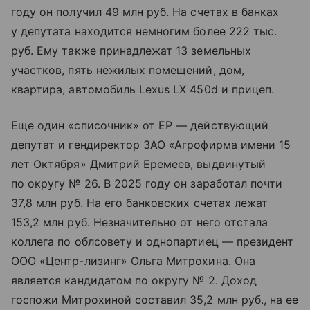
году он получил 49 млн руб. На счетах в банках
у депутата находится немногим более 222 тыс.
руб. Ему также принадлежат 13 земельных
участков, пять нежилых помещений, дом,
квартира, автомобиль Lexus LX 450d и прицеп.
Еще один «списочник» от ЕР — действующий
депутат и гендиректор ЗАО «Агрофирма имени 15
лет Октября» Дмитрий Еремеев, выдвинутый
по округу № 26. В 2025 году он заработал почти
37,8 млн руб. На его банковских счетах лежат
153,2 млн руб. Незначительно от него отстала
коллега по облсовету и однопартиец — президент
ООО «Центр-лизинг» Ольга Митрохина. Она
является кандидатом по округу № 2. Доход
госпожи Митрохиной составил 35,2 млн руб., на ее