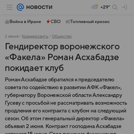
+29°
Война в Иране
СВО
Топливный кризис
2 июня
Коммерсантъ
Общество
Гендиректор воронежского
«Факела» Роман Асхабадзе
покидает клуб
Роман Асхабадзе обратился к председателю
совета по содействию в развитии АФК «Факел»,
губернатору Воронежской области Александру
Гусеву с просьбой не рассматривать возможность
продления его контракта с клубом на следующий
сезон. Об этом генеральный директор «Факела»
объявил 2 июня. Контракт господина Асхабадзе