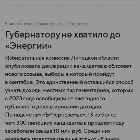
5 часов назад
Коммерсантъ
Общество
Губернатору не хватило до
«Энергии»
Избирательная комиссия Липецкой области
опубликовала декларации кандидатов в облсовет
нового созыва, выборы в который пройдут
в сентябре, Это единственный оставшийся способ
узнать доходы местных парламентариев, которых
с 2023 года освободили от ежегодного
публичного декларирования доходов.
По подсчетам «Ъ-Черноземье», 13 из более
чем 300 липецких кандидатов в прошлом году
заработали свыше 10 млн руб. Среди них
оказались представители не только «Единой