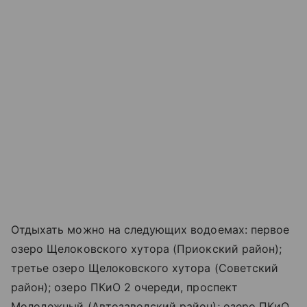
Отдыхать можно на следующих водоемах: первое
озеро Щелоковского хутора (Приокский район);
третье озеро Щелоковского хутора (Советский
район); озеро ПКиО 2 очереди, проспект
Молодежный (Автозаводский район); озеро ПКиО