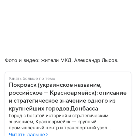
Фото и видео: жители МКД, Александр Лысов.
Узнать больше по теме
Покровск (украинское название,
российское — Красноармейск): описание
и стратегическое значение одного из
крупнейших городов Донбасса
Город с богатой историей и стратегическим
значением, Красноармейск — крупный
промышленный центр и транспортный узел
Донбасса. В материале рассказываем главное об
Читать дальше