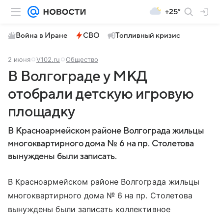
+25°
Война в Иране
СВО
Топливный кризис
2 июня
V102.ru
Общество
В Волгограде у МКД
отобрали детскую игровую
площадку
В Красноармейском районе Волгограда жильцы
многоквартирного дома № 6 на пр. Столетова
вынуждены были записать.
В Красноармейском районе Волгограда жильцы
многоквартирного дома № 6 на пр. Столетова
вынуждены были записать коллективное