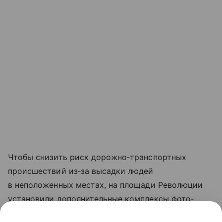
Чтобы снизить риск дорожно‑транспортных
происшествий из‑за высадки людей
в неположенных местах, на площади Революции
установили дополнительные комплексы фото‑
и видеофиксации. Оборудование будет