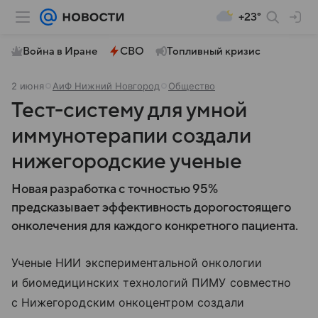
+23°
Война в Иране
СВО
Топливный кризис
2 июня
АиФ Нижний Новгород
Общество
Тест-систему для умной
иммунотерапии создали
нижегородские ученые
Новая разработка с точностью 95%
предсказывает эффективность дорогостоящего
онколечения для каждого конкретного пациента.
Ученые НИИ экспериментальной онкологии
и биомедицинских технологий ПИМУ совместно
с Нижегородским онкоцентром создали