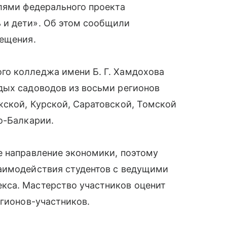
лями федерального проекта
 и дети». Об этом сообщили
вещения.
о колледжа имени Б. Г. Хамдохова
дых садоводов из восьми регионов
жской, Курской, Саратовской, Томской
о-Балкарии.
е направление экономики, поэтому
аимодействия студентов с ведущими
кса. Мастерство участников оценит
егионов-участников.