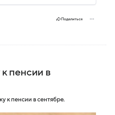
Поделиться
 к пенсии в
у к пенсии в сентябре.