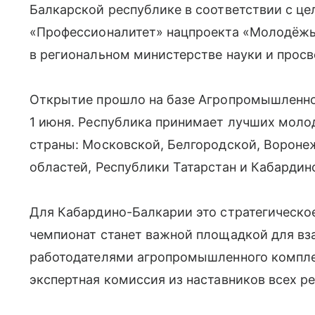
Балкарской республике в соответствии с це
«Профессионалитет» нацпроекта «Молодёжь
в региональном министерстве науки и прос
Открытие прошло на базе Агропромышленног
1 июня. Республика принимает лучших моло
страны: Московской, Белгородской, Вороне
областей, Республики Татарстан и Кабардин
Для Кабардино-Балкарии это стратегическо
чемпионат станет важной площадкой для вз
работодателями агропромышленного компле
экспертная комиссия из наставников всех р