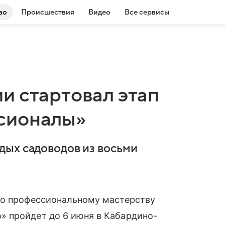
во
Происшествия
Видео
Все сервисы
и стартовал этап
сионалы»
дых садоводов из восьми
по профессиональному мастерству
 пройдет до 6 июня в Кабардино-