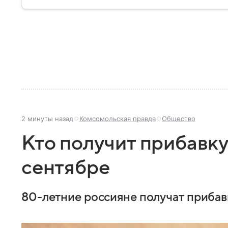
2 минуты назад
Комсомольская правда
Общество
Кто получит прибавку
сентябре
80-летние россияне получат прибавк