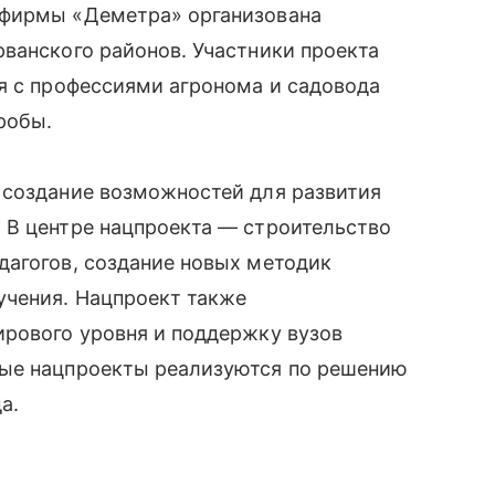
офирмы «Деметра» организована
ванского районов. Участники проекта
я с профессиями агронома и садовода
робы.
 создание возможностей для развития
 В центре нацпроекта — строительство
дагогов, создание новых методик
учения. Нацпроект также
ирового уровня и поддержку вузов
ные нацпроекты реализуются по решению
а.