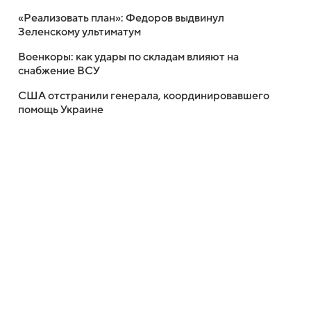
«Реализовать план»: Федоров выдвинул
Зеленскому ультиматум
Военкоры: как удары по складам влияют на
снабжение ВСУ
США отстранили генерала, координировавшего
помощь Украине