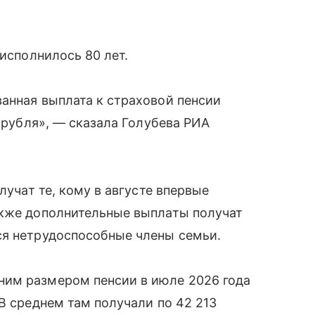
 исполнилось 80 лет.
анная выплата к страховой пенсии
8 рубля», — сказала Голубева РИА
лучат те, кому в августе впервые
акже дополнительные выплаты получат
ся нетрудоспособные члены семьи.
ним размером пенсии в июле 2026 года
В среднем там получали по 42 213