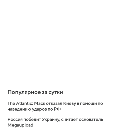
Популярное за сутки
The Atlantic: Маск отказал Киеву в помощи по
наведению ударов по РФ
Россия победит Украину, считает основатель
Megaupload