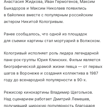
Анастасия Жидкова, Иван Гермогенов, Максим
Быкадоров и Максим Николаев появились
в байопике вместе с популярным российским
актером Никитой Кологривым.
Ранее сообщалось, что одной из площадок
для съемки картины стал мортуарий в Волжском.
Кологривый исполняет роль лидера легендарной
панк-рок-группы Юрия Клинских. Фильм является
биографической драмой жизни певца — от первых
шагов в Воронеже и создания коллектива в 1987
году до всенародной популярности в 90-х.
Режиссер кинокартины Владимир Щегольков.
Над сценарием работает Дмитрий Лемешев,
получивший широкую популярность благодаря