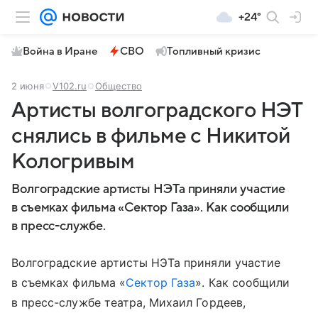
+24°
Война в Иране
СВО
Топливный кризис
2 июня
V102.ru
Общество
Артисты волгоградского НЭТ
снялись в фильме с Никитой
Кологривым
Волгоградские артисты НЭТа приняли участие
в съемках фильма «Сектор Газа». Как сообщили
в пресс-службе.
Волгоградские артисты НЭТа приняли участие
в съемках фильма «
Сектор Газа
». Как сообщили
в пресс-службе театра, Михаил Гордеев,