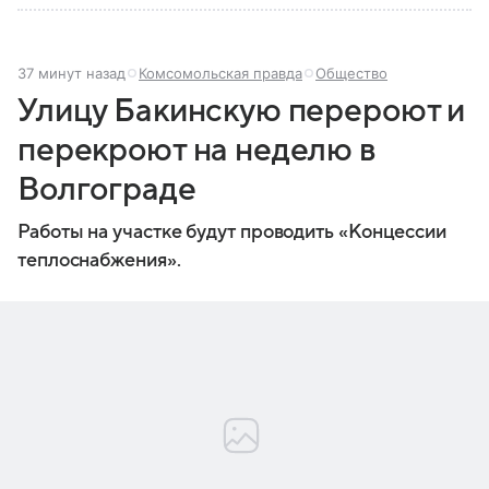
37 минут назад
Комсомольская правда
Общество
Улицу Бакинскую перероют и
перекроют на неделю в
Волгограде
Работы на участке будут проводить «Концессии
теплоснабжения».