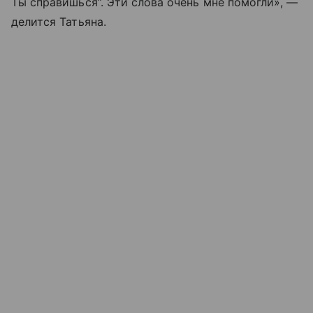
Ты справишься”. Эти слова очень мне помогли», —
делится Татьяна.