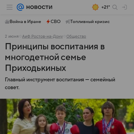
+21°
Война в Иране
СВО
Топливный кризис
2 июня
АиФ Ростов-на-Дону
Общество
Принципы воспитания в
многодетной семье
Приходькиных
Главный инструмент воспитания — семейный
совет.