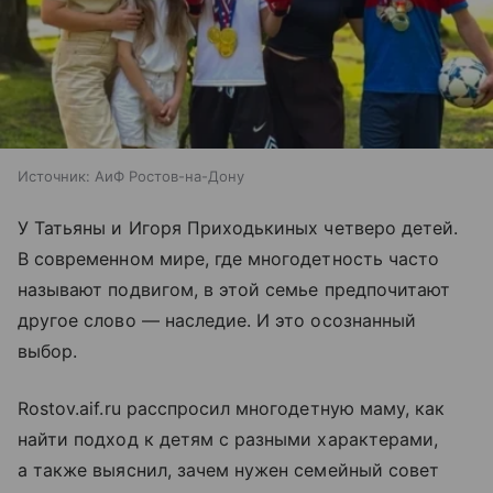
Источник:
АиФ Ростов-на-Дону
У Татьяны и Игоря Приходькиных четверо детей.
В современном мире, где многодетность часто
называют подвигом, в этой семье предпочитают
другое слово — наследие. И это осознанный
выбор.
Rostov.aif.ru расспросил многодетную маму, как
найти подход к детям с разными характерами,
а также выяснил, зачем нужен семейный совет