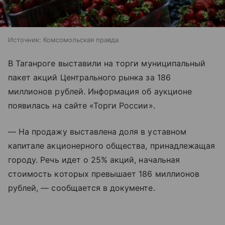
Источник:
Комсомольская правда
В Таганроге выставили на торги муниципальный
пакет акций Центрального рынка за 186
миллионов рублей. Информация об аукционе
появилась на сайте «Торги России».
— На продажу выставлена доля в уставном
капитале акционерного общества, принадлежащая
городу. Речь идет о 25% акций, начальная
стоимость которых превышает 186 миллионов
рублей, — сообщается в документе.