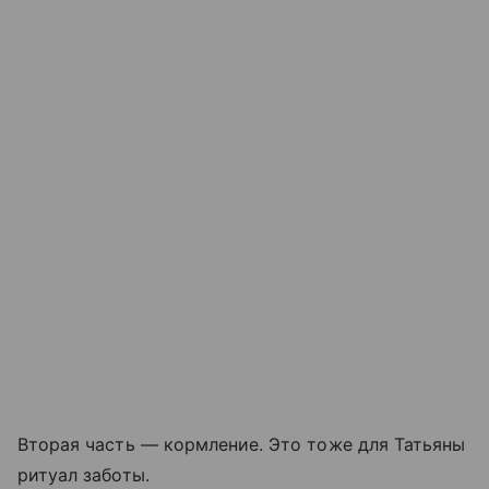
Вторая часть — кормление. Это тоже для Татьяны
ритуал заботы.