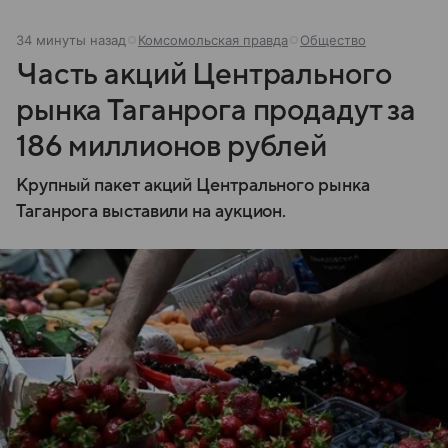
34 минуты назад
Комсомольская правда
Общество
Часть акций Центрального
рынка Таганрога продадут за
186 миллионов рублей
Крупный пакет акций Центрального рынка
Таганрога выставили на аукцион.