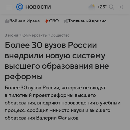
+25°
Война в Иране
СВО
Топливный кризис
3 июня
Коммерсантъ
Общество
Более 30 вузов России
внедрили новую систему
высшего образования вне
реформы
Более 30 вузов России, которые не входят
в пилотный проект реформы высшего
образования, внедряют нововведения в учебный
процесс, сообщил министр науки и высшего
образования Валерий Фальков.