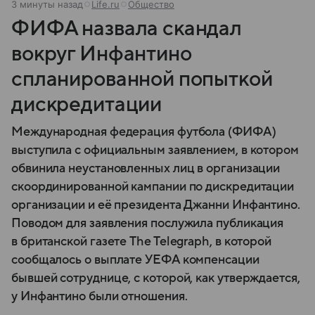
3 минуты назад
Life.ru
Общество
ФИФА назвала скандал
вокруг Инфантино
спланированной попыткой
дискредитации
Международная федерация футбола (ФИФА)
выступила с официальным заявлением, в котором
обвинила неустановленных лиц в организации
скоординированной кампании по дискредитации
организации и её президента Джанни Инфантино.
Поводом для заявления послужила публикация
в британской газете The Telegraph, в которой
сообщалось о выплате УЕФА компенсации
бывшей сотруднице, с которой, как утверждается,
у Инфантино были отношения.