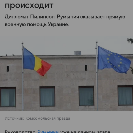
происходит
Дипломат Пилипсон: Румыния оказывает прямую
военную помощь Украине.
Источник:
Комсомольская правда
Руководство
Румынии
уже на данном этапе