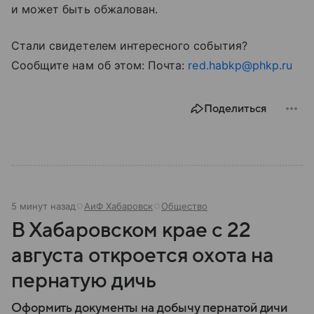
и может быть обжалован.
Стали свидетелем интересного события?
Сообщите нам об этом: Почта:
red.habkp@phkp.ru
Поделиться
5 минут назад
АиФ Хабаровск
Общество
В Хабаровском крае с 22
августа откроется охота на
пернатую дичь
Оформить документы на добычу пернатой дичи