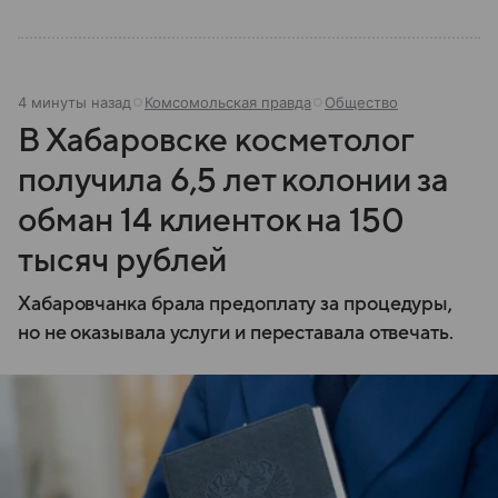
4 минуты назад
Комсомольская правда
Общество
В Хабаровске косметолог
получила 6,5 лет колонии за
обман 14 клиенток на 150
тысяч рублей
Хабаровчанка брала предоплату за процедуры,
но не оказывала услуги и переставала отвечать.