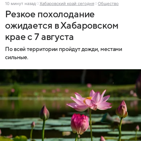
10 минут назад
Хабаровский край сегодня
Общество
Резкое похолодание
ожидается в Хабаровском
крае с 7 августа
По всей территории пройдут дожди, местами
сильные.