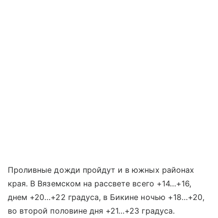
Проливные дожди пройдут и в южных районах
края. В Вяземском на рассвете всего +14…+16,
днем +20…+22 градуса, в Бикине ночью +18…+20,
во второй половине дня +21…+23 градуса.