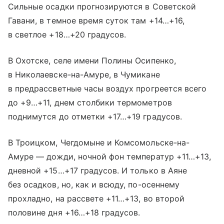
Сильные осадки прогнозируются в Советской
Гавани, в темное время суток там +14…+16,
в светлое +18…+20 градусов.
В Охотске, селе имени Полины Осипенко,
в Николаевске-на-Амуре, в Чумикане
в предрассветные часы воздух прогреется всего
до +9…+11, днем столбики термометров
поднимутся до отметки +17…+19 градусов.
В Троицком, Чегдомыне и Комсомольске-на-
Амуре — дожди, ночной фон температур +11…+13,
дневной +15…+17 градусов. И только в Аяне
без осадков, но, как и всюду, по-осеннему
прохладно, на рассвете +11…+13, во второй
половине дня +16…+18 градусов.