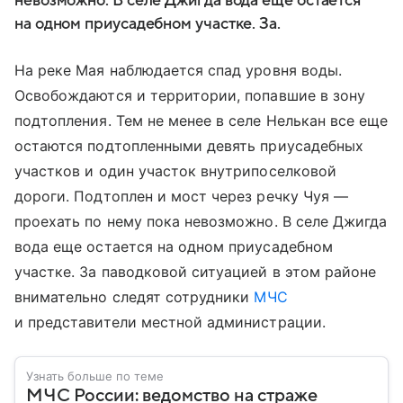
невозможно. В селе Джигда вода еще остается
на одном приусадебном участке. За.
На реке Мая наблюдается спад уровня воды.
Освобождаются и территории, попавшие в зону
подтопления. Тем не менее в селе Нелькан все еще
остаются подтопленными девять приусадебных
участков и один участок внутрипоселковой
дороги. Подтоплен и мост через речку Чуя —
проехать по нему пока невозможно. В селе Джигда
вода еще остается на одном приусадебном
участке. За паводковой ситуацией в этом районе
внимательно следят сотрудники
МЧС
и представители местной администрации.
Узнать больше по теме
МЧС России: ведомство на страже