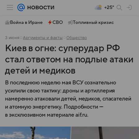
+25°
Война в Иране
СВО
Топливный кризис
3 июня
Аргументы и факты
Общество
Киев в огне: суперудар РФ
стал ответом на подлые атаки
детей и медиков
В последнюю неделю мая ВСУ сознательно
усилили свою тактику: дроны и артиллерия
намеренно атаковали детей, медиков, спасателей
и атомную энергетику. Подробности —
в эксклюзивном материале aif.ru.