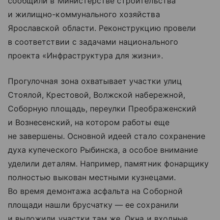
сообщили в Министерстве строительства
и жилищно-коммунального хозяйства
Ярославской области. Реконструкцию провели
в соответствии с задачами национального
проекта «Инфраструктура для жизни».
Прогулочная зона охватывает участки улиц
Стоялой, Крестовой, Волжской набережной,
Соборную площадь, переулки Преображенский
и Вознесенский, на котором работы еще
не завершены. Основной идеей стало сохранение
духа купеческого Рыбинска, а особое внимание
уделили деталям. Например, памятник фонарщику
полностью выкован местными кузнецами.
Во время демонтажа асфальта на Соборной
площади нашли брусчатку — ее сохранили
и выложили участки там же. Окна и входные