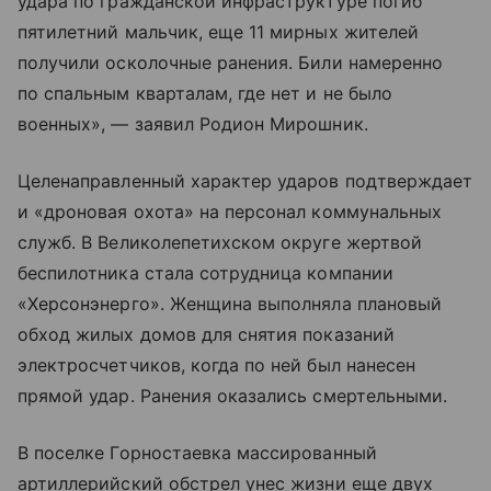
удара по гражданской инфраструктуре погиб
пятилетний мальчик, еще 11 мирных жителей
получили осколочные ранения. Били намеренно
по спальным кварталам, где нет и не было
военных», — заявил Родион Мирошник.
Целенаправленный характер ударов подтверждает
и «дроновая охота» на персонал коммунальных
служб. В Великолепетихском округе жертвой
беспилотника стала сотрудница компании
«Херсонэнерго». Женщина выполняла плановый
обход жилых домов для снятия показаний
электросчетчиков, когда по ней был нанесен
прямой удар. Ранения оказались смертельными.
В поселке Горностаевка массированный
артиллерийский обстрел унес жизни еще двух