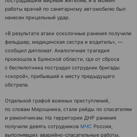
пострадавшим мирным жителям, и в момент
работы врачей по санитарному автомобилю был
нанесен прицельный удар.
«В результате атаки осколочные ранения получили
фельдшер, медицинская сестра и водитель», —
сообщил дипломат. Аналогичная трагедия
произошла в Брянской области, где от сброса
с беспилотника пострадал сотрудник бригады
«скорой», прибывший к месту предыдущего
обстрела.
Отдельной графой военных преступлений,
по словам Мирошника, стали рейды по спасателям
и ремонтникам. На территории ДНР ранения
получили девять сотрудников
МЧС
России,
выполнявших аварийно-спасательные работы.