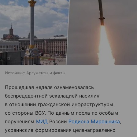
Источник:
Аргументы и факты
Прошедшая неделя ознаменовалась
беспрецедентной эскалацией насилия
в отношении гражданской инфраструктуры
со стороны ВСУ. По данным посла по особым
поручениям
МИД
России
Родиона Мирошника
,
украинские формирования целенаправленно