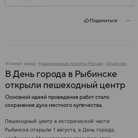
территорию, страна играет значительную роль в
международной политике и экономике региона. В
этом материале разбираем главное о союзной РФ
Поделиться
республике.
16 минут назад
Национальные проекты России
Общество
В День города в Рыбинске
открыли пешеходный центр
Основной идеей проведения работ стало
сохранение духа местного купечества.
Пешеходный центр в исторической части
Рыбинска открыли 1 августа, в День города,