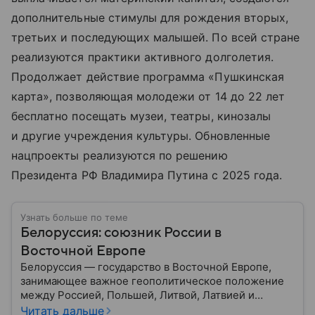
дополнительные стимулы для рождения вторых,
третьих и последующих малышей. По всей стране
реализуются практики активного долголетия.
Продолжает действие программа «Пушкинская
карта», позволяющая молодежи от 14 до 22 лет
бесплатно посещать музеи, театры, кинозалы
и другие учреждения культуры. Обновленные
нацпроекты реализуются по решению
Президента РФ Владимира Путина с 2025 года.
Узнать больше по теме
Белоруссия: союзник России в
Восточной Европе
Белоруссия — государство в Восточной Европе,
занимающее важное геополитическое положение
между Россией, Польшей, Литвой, Латвией и
Украиной. Несмотря на свою небольшую
Читать дальше