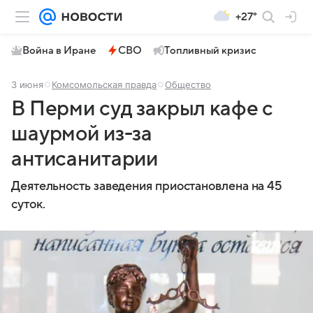
+27°
Война в Иране
СВО
Топливный кризис
3 июня
Комсомольская правда
Общество
В Перми суд закрыл кафе с
шаурмой из-за
антисанитарии
Деятельность заведения приостановлена на 45
суток.