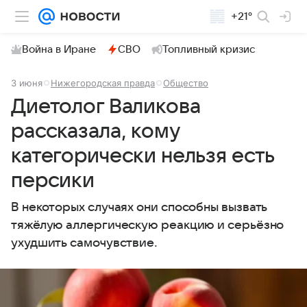
+21°
Война в Иране
СВО
Топливный кризис
3 июня
Нижегородская правда
Общество
Диетолог Валикова
рассказала, кому
категорически нельзя есть
персики
В некоторых случаях они способны вызвать
тяжёлую аллергическую реакцию и серьёзно
ухудшить самочувствие.