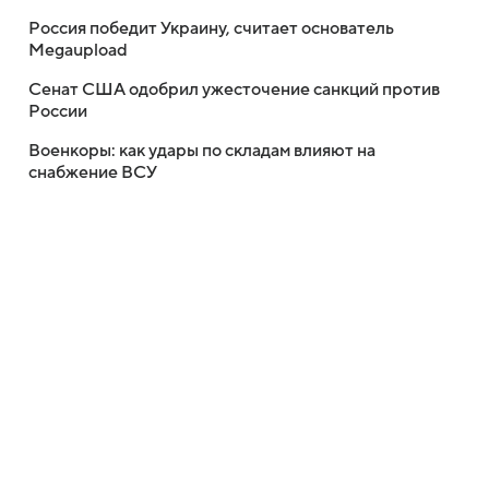
Россия победит Украину, считает основатель
Megaupload
Сенат США одобрил ужесточение санкций против
России
Военкоры: как удары по складам влияют на
снабжение ВСУ