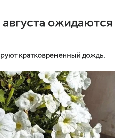
8 августа ожидаются
ируют кратковременный дождь.