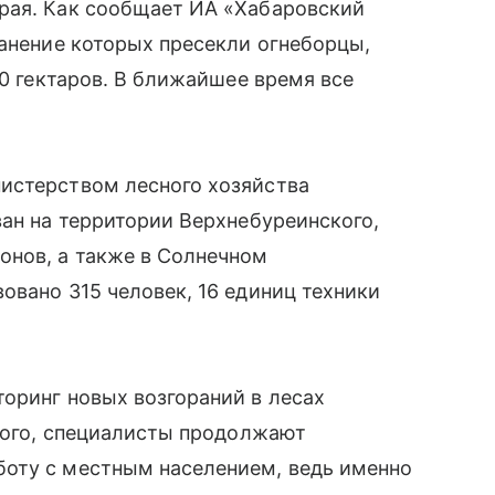
рая. Как сообщает ИА «Хабаровский
ранение которых пресекли огнеборцы,
30 гектаров. В ближайшее время все
истерством лесного хозяйства
ван на территории Верхнебуреинского,
онов, а также в Солнечном
овано 315 человек, 16 единиц техники
оринг новых возгораний в лесах
 того, специалисты продолжают
оту с местным населением, ведь именно