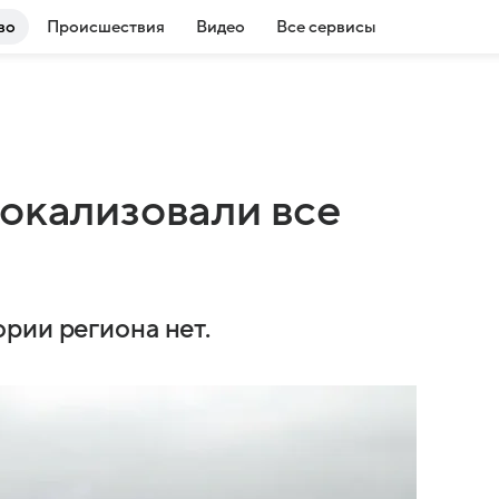
во
Происшествия
Видео
Все сервисы
локализовали все
рии региона нет.