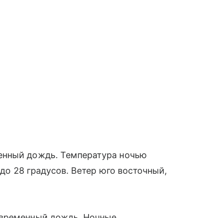
енный дождь. Температура ночью
 до 28 градусов. Ветер юго восточный,
овременный дождь. Ночные