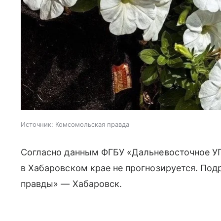
Источник:
Комсомольская правда
Согласно данным ФГБУ «Дальневосточное У
в Хабаровском крае не прогнозируется. По
правды» — Хабаровск.