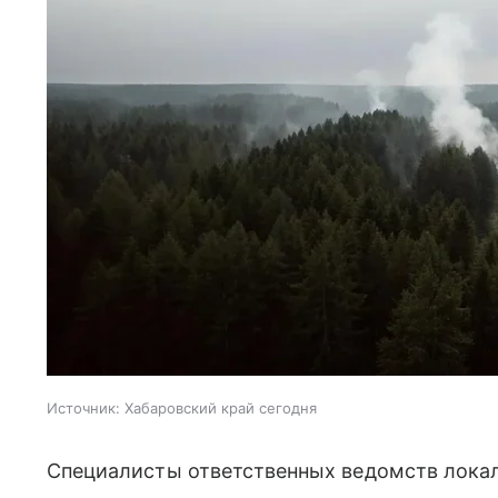
Источник:
Хабаровский край сегодня
Специалисты ответственных ведомств локал