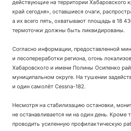
действующие на территории Хабаровского к
край сегодня», оставшиеся очаги, распрост
а их всего пять, охватывают площадь в 18 4
термоточки должны быть ликвидированы.
Согласно информации, предоставленной мин
и лесопереработки региона, огонь локализо
Хабаровского и имени Полины Осипенко рай
муниципальном округе. На тушении задейств
и один самолёт Cessna-182.
Несмотря на стабилизацию остановки, монит
не останавливается ни на один день. Кроме
проводить усиленную профилактическую раб