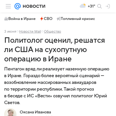
+31°
Война в Иране
СВО
Топливный кризис
3 июня
Новости Mail
Общество
Политолог оценил, решатся
ли США на сухопутную
операцию в Иране
Пентагон вряд ли реализует наземную операцию
в Иране. Гораздо более вероятный сценарий —
возобновление массированных авиаударов
по территории республики. Такой прогноз
в беседе с ИС «Вести» озвучил политолог Юрий
Светов.
Оксана Иванова