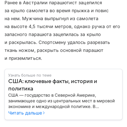
Ранее в Австралии парашютист зацепился
за крыло самолета во время прыжка и повис
на нем. Мужчина выпрыгнул из самолета
на высоте 4,5 тысячи метров, однако ручка от его
запасного парашюта зацепилась за крыло
и раскрылась. Спортсмену удалось разрезать
ткань ножом, раскрыть основной парашют
и приземлиться.
Узнать больше по теме
США: ключевые факты, история и
политика
США — государство в Северной Америке,
занимающее одно из центральных мест в мировой
экономике и международной политике. В
материале — основные сведения об этой стране.
Читать дальше