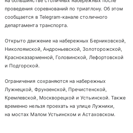
на большинстве столичных набережных после
проведения соревнований по триатлону. Об этом
сообщается в Telegram-канале столичного
департамента транспорта.
Открыто движение на набережных Берниковской,
Николоямской, Андроньевской, Золоторожской,
Красноказарменной, Головинской, Лефортовской
и Подгорской.
Ограничения сохраняются на набережных
Лужнецкой, Фрунзенской, Пречистенской,
Кремлевской, Москворецкой и Устьинской. Также
временно нельзя проехать на улице Лужники,
на мостах Малом Устьинском и Астаховском.