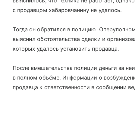
выяснилось, что техника не работает, однак
с продавцом хабаровчанину не удалось.
Тогда он обратился в полицию. Оперуполно
выяснил обстоятельства сделки и организов
которых удалось установить продавца.
После вмешательства полиции деньги за не
в полном объёме. Информации о возбуждени
продавца к ответственности в сообщении ве