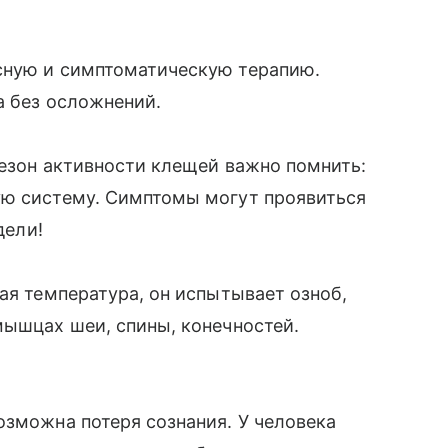
сную и симптоматическую терапию.
а без осложнений.
сезон активности клещей важно помнить:
ую систему. Симптомы могут проявиться
дели!
ая температура, он испытывает озноб,
мышцах шеи, спины, конечностей.
озможна потеря сознания. У человека