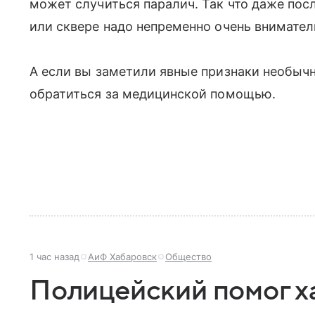
может случиться паралич. Так что даже пос
или сквере надо непременно очень внимател
А если вы заметили явные признаки необычн
обратиться за медицинской помощью.
1 час назад
АиФ Хабаровск
Общество
Полицейский помог х