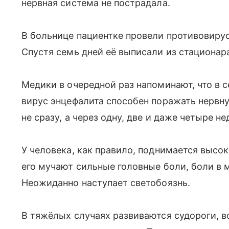
нервная система не пострадала.
В больнице пациентке провели противовиру
Спустя семь дней её выписали из стационар
Медики в очередной раз напоминают, что в 
вирус энцефалита способен поражать нервн
не сразу, а через одну, две и даже четыре не
У человека, как правило, поднимается высок
его мучают сильные головные боли, боли в 
Неожиданно наступает светобоязнь.
В тяжёлых случаях развиваются судороги, в