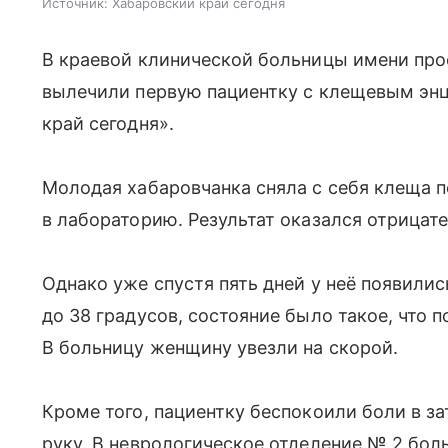
Источник:
Хабаровский край сегодня
В краевой клинической больницы имени пр
вылечили первую пациентку с клещевым эн
край сегодня».
Молодая хабаровчанка сняла с себя клеща по
в лабораторию. Результат оказался отрицат
Однако уже спустя пять дней у неё появили
до 38 градусов, состояние было такое, что 
В больницу женщину увезли на скорой.
Кроме того, пациентку беспокоили боли в з
руку. В неврологическое отделение № 2 бо