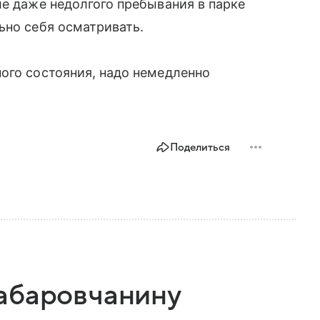
ле даже недолгого пребывания в парке
ьно себя осматривать.
ого состояния, надо немедленно
Поделиться
абаровчанину