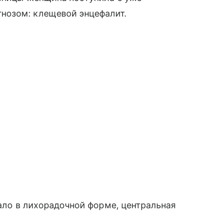
нозом: клещевой энцефалит.
кало в лихорадочной форме, центральная