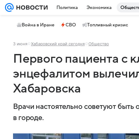
Политика
Экономика
Общест
Война в Иране
СВО
Топливный кризис
3 июня
Хабаровский край сегодня
Общество
Первого пациента с 
энцефалитом вылечил
Хабаровска
Врачи настоятельно советуют быть
в городе.