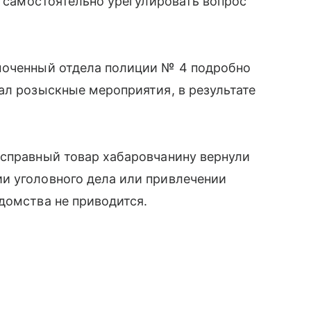
о самостоятельно урегулировать вопрос
моченный отдела полиции № 4 подробно
ал розыскные мероприятия, в результате
исправный товар хабаровчанину вернули
и уголовного дела или привлечении
домства не приводится.