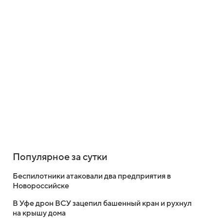
Популярное за сутки
Беспилотники атаковали два предприятия в
Новороссийске
В Уфе дрон ВСУ зацепил башенный кран и рухнул
на крышу дома