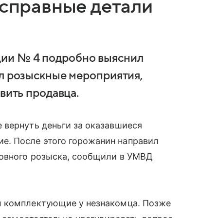
исправные детали
ии № 4 подробно выяснил
ал розыскные мероприятия,
вить продавца.
 вернуть деньги за оказавшиеся
. После этого горожанин направил
ловного розыска, сообщили в УМВД
л комплектующие у незнакомца. Позже