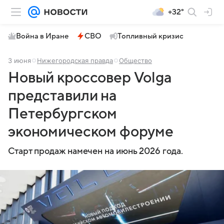
+32°
Война в Иране
СВО
Топливный кризис
3 июня
Нижегородская правда
Общество
Новый кроссовер Volga
представили на
Петербургском
экономическом форуме
Старт продаж намечен на июнь 2026 года.