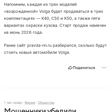
Напомним, каждая из трех моделей
«возрожденной» Volga будет продаваться в трех
комплектациях — K40, С50 и К50, а также пяти
вариантах окраски кузова. Старт продаж намечен
на июнь 2026 года.
Ранее сайт pravda-nn.ru разбирался, сколько будут
стоить новые автомобили Volga.
Поделиться
1 час назад
Время
Общество
Мошенники убедили