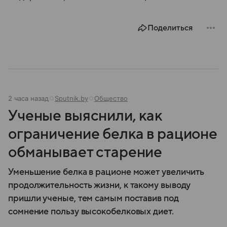
Поделиться
2 часа назад
Sputnik.by
Общество
Ученые выяснили, как
ограничение белка в рационе
обманывает старение
Уменьшение белка в рационе может увеличить
продолжительность жизни, к такому выводу
пришли ученые, тем самым поставив под
сомнение пользу высокобелковых диет.