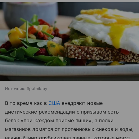
Источник:
Sputnik.by
В то время как в
США
внедряют новые
диетические рекомендации с призывом есть
белок «при каждом приеме пищи», а полки
магазинов ломятся от протеиновых снеков и воды,
научный мир опубликовал данные, которые могут