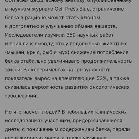
Согласно масштабному анализу, опубликованному
в научном журнале Cell Press Blue, ограничение
белка в рационе может стать ключом
к долголетию и улучшению обмена веществ.
Исследователи изучили 350 научных работ
и пришли к выводу, что у подопытных животных
(мышей, крыс, рыб и мух) снижение потребления
белка стабильно увеличивало продолжительность
жизни. В экспериментах на грызунах этот
показатель вырос на впечатляющие 53%, а также
снизилась вероятность развития онкологических
заболеваний.
Но что насчет людей? В небольших клинических
исследованиях участники, придерживавшиеся
диеты с пониженным содержанием белка, теряли
вес и жировую массу, а также улучшали