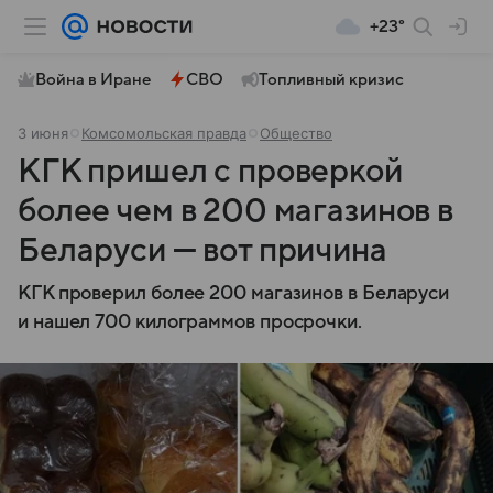
+23°
Война в Иране
СВО
Топливный кризис
3 июня
Комсомольская правда
Общество
КГК пришел с проверкой
более чем в 200 магазинов в
Беларуси — вот причина
КГК проверил более 200 магазинов в Беларуси
и нашел 700 килограммов просрочки.