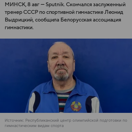
МИНСК, 8 авг — Sputnik. Скончался заслуженный
тренер СССР по спортивной гимнастике Леонид
Выдрицкий, сообщила Белорусская ассоциация
гимнастики.
Источник:
Республиканский центр олимпийской подготовки по
гимнастическим видам спорта