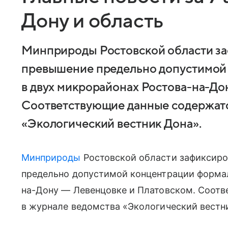
Дону и область
Минприроды Ростовской области з
превышение предельно допустимой
в двух микрорайонах Ростова-на-До
Соответствующие данные содержатс
«Экологический вестник Дона».
Минприроды
Ростовской области зафиксиро
предельно допустимой концентрации формал
на-Дону — Левенцовке и Платовском. Соот
в журнале ведомства «Экологический вестн