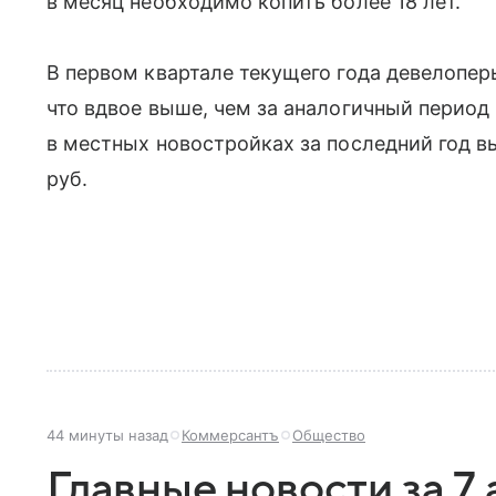
в месяц необходимо копить более 18 лет.
В первом квартале текущего года девелоперы
что вдвое выше, чем за аналогичный период 
в местных новостройках за последний год вы
руб.
44 минуты назад
Коммерсантъ
Общество
Главные новости за 7 