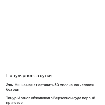
Популярное за сутки
Эль-Ниньо может оставить 50 миллионов человек
без еды
Тимур Иванов обжаловал в Верховном суде первый
приговор