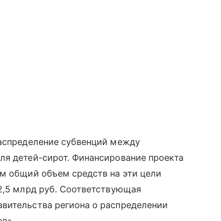
распределение субвенций между
ля детей-сирот. Финансирование проекта
ом общий объем средств на эти цели
2,5 млрд руб. Соответствующая
вительства региона о распределении
ов».