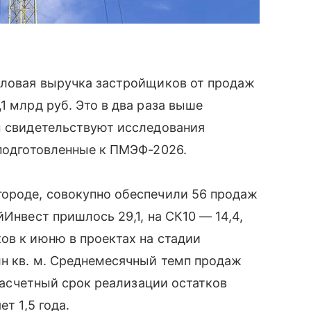
валовая выручка застройщиков от продаж
1 млрд руб. Это в два раза выше
м свидетельствуют исследования
 подготовленные к ПМЭФ-2026.
городе, совокупно обеспечили 56 продаж
йИнвест пришлось 29,1, на СК10 — 14,4,
ов к июню в проектах на стадии
лн кв. м. Среднемесячный темп продаж
 Расчетный срок реализации остатков
т 1,5 года.