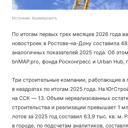
Источник:
Коммерсантъ
По итогам первых трех месяцев 2026 года 
новостроек в Ростове-на-Дону составила 48,
аналогичных показателей 2025 года. Об это
bnMAP.pro, фонда Росконгресс и Urban Hub,
Три строительные компании, работающие в 
в квадратах по итогам 2025 года. На ЮгСтро
на ССК — 13. Объем нереализованных остатк
строительства и реализации превышает 1 м
лотов за 2025 год составил 63,9 тыс. кв. м.
в городе, по подсчетам аналитиков, составляе