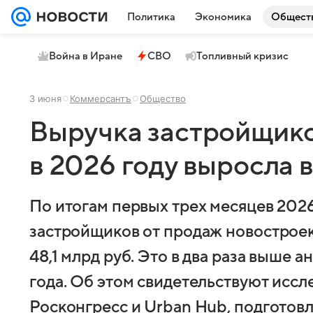
Политика
Экономика
Общест
Война в Иране
СВО
Топливный кризис
3 июня
Коммерсантъ
Общество
Выручка застройщико
в 2026 году выросла 
По итогам первых трех месяцев 2026
застройщиков от продаж новостроек
48,1 млрд руб. Это в два раза выше 
года. Об этом свидетельствуют исс
Росконгресс и Urban Hub, подгото