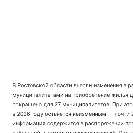
В Ростовской области внесли изменения в 
муниципалитетами на приобретение жилья д
сокращено для 27 муниципалитетов. При эт
в 2026 году останется неизменным — почти 
информация содержится в распоряжении пра
субвенций, с которым ознакомился «Ъ-Рост