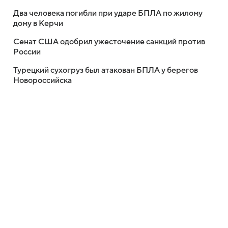
Два человека погибли при ударе БПЛА по жилому
дому в Керчи
Сенат США одобрил ужесточение санкций против
России
Турецкий сухогруз был атакован БПЛА у берегов
Новороссийска