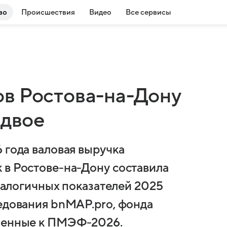
во
Происшествия
Видео
Все сервисы
в Ростова-на-Дону
вдвое
 года валовая выручка
 в Ростове-на-Дону составила
аналогичных показателей 2025
ледования bnMAP.pro, фонда
вленные к ПМЭФ-2026.