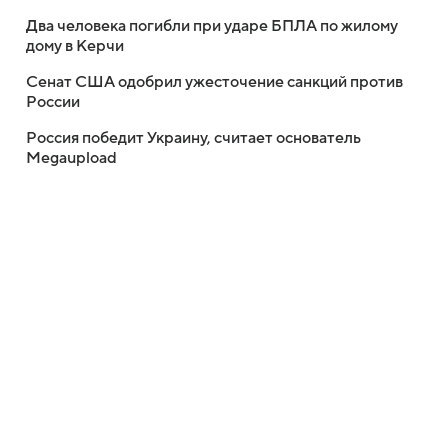
Два человека погибли при ударе БПЛА по жилому
дому в Керчи
Сенат США одобрил ужесточение санкций против
России
Россия победит Украину, считает основатель
Megaupload