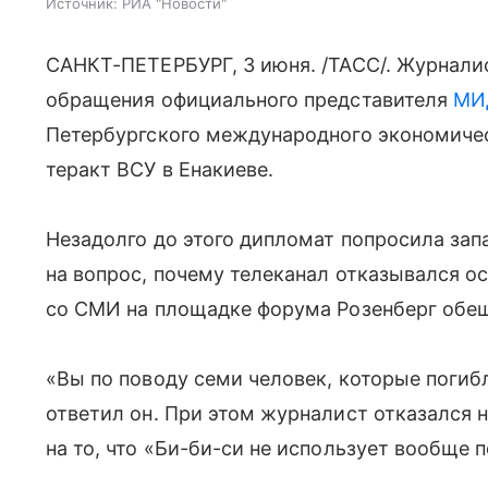
Источник:
РИА "Новости"
САНКТ-ПЕТЕРБУРГ, 3 июня. /ТАСС/. Журналис
обращения официального представителя
МИ
Петербургского международного экономиче
теракт ВСУ в Енакиеве.
Незадолго до этого дипломат попросила зап
на вопрос, почему телеканал отказывался о
со СМИ на площадке форума Розенберг обеща
«Вы по поводу семи человек, которые поги
ответил он. При этом журналист отказался 
на то, что «Би-би-си не использует вообще 