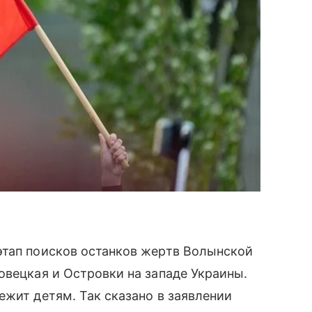
этап поисков останков жертв Волынской
овецкая и Островки на западе Украины.
ежит детям. Так сказано в заявлении