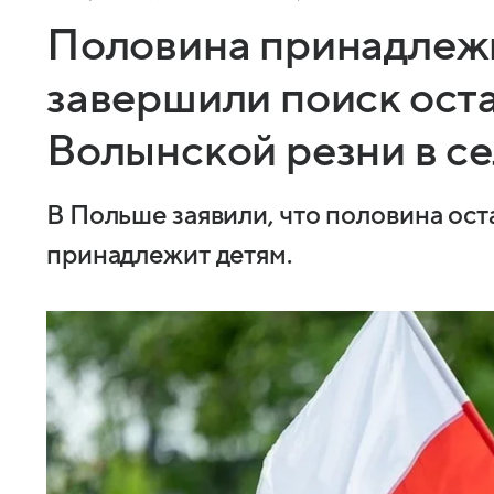
Половина принадлежи
завершили поиск ост
Волынской резни в с
В Польше заявили, что половина ос
принадлежит детям.