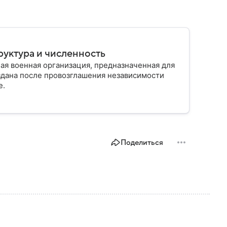
руктура и численность
ая военная организация, предназначенная для
здана после провозглашения независимости
е.
Поделиться