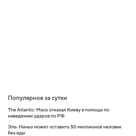
Популярное за сутки
The Atlantic: Маск отказал Киеву в помощи по
наведению ударов по РФ
Эль-Ниньо может оставить 50 миллионов человек
без еды