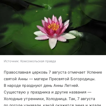
Источник:
Комсомольская правда
Православная церковь 7 августа отмечает Успение
святой Анны — матери Пресвятой Богородицы.
В народе празднуют день Анны Летней.
Существую у праздника и другие названия —
Холодные утренники, Холодница. Так, 7 августа
по погоде узнавали, какой окажется зима и ждали