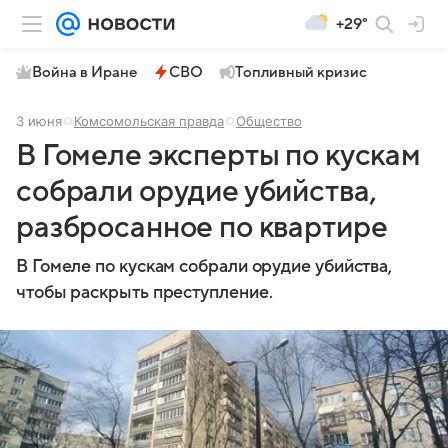
+29°
Война в Иране
СВО
Топливный кризис
3 июня
Комсомольская правда
Общество
В Гомеле эксперты по кускам
собрали орудие убийства,
разбросанное по квартире
В Гомеле по кускам собрали орудие убийства,
чтобы раскрыть преступление.