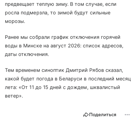
предвещает теплую зиму. В том случае, если
росла подмерзла, то зимой будут сильные
морозы.
Ранее мы собрали график отключения горячей
воды в Минске на август 2026: список адресов,
даты отключения.
Тем временем синоптик Дмитрий Рябов сказал,
какой будет погода в Беларуси в последний месяц
лета: «От 11 до 15 дней с дождем, шквалистый
ветер».
Поделиться