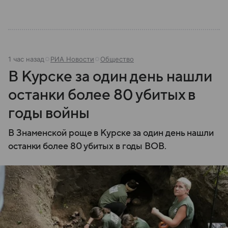
1 час назад
РИА Новости
Общество
В Курске за один день нашли
останки более 80 убитых в
годы войны
В Знаменской роще в Курске за один день нашли
останки более 80 убитых в годы ВОВ.