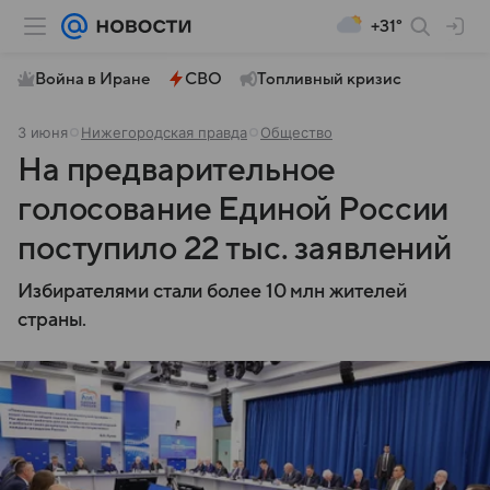
+31°
Война в Иране
СВО
Топливный кризис
3 июня
Нижегородская правда
Общество
На предварительное
голосование Единой России
поступило 22 тыс. заявлений
Избирателями стали более 10 млн жителей
страны.