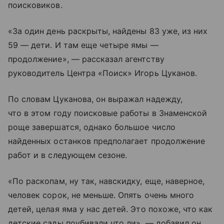
поисковиков.
«За один день раскрыты, найдены 83 уже, из них
59 — дети. И там еще четыре ямы —
продолжение», — рассказал агентству
руководитель Центра «Поиск» Игорь Цуканов.
По словам Цуканова, он выражал надежду,
что в этом году поисковые работы в Знаменской
роще завершатся, однако большое число
найденных останков предполагает продолжение
работ и в следующем сезоне.
«По раскопам, ну так, навскидку, еще, наверное,
человек сорок, не меньше. Опять очень много
детей, целая яма у нас детей. Это похоже, что как
детские сады поубивали что ли», — добавил он.