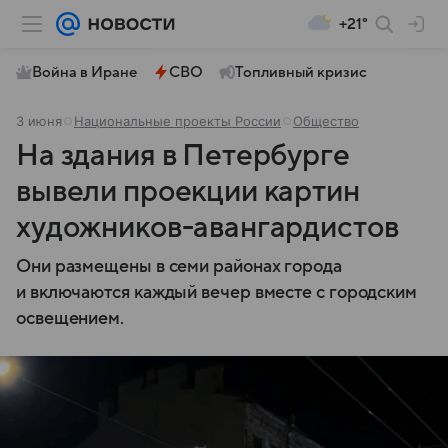
+21°
Война в Иране
СВО
Топливный кризис
3 июня
Национальные проекты России
Общество
На здания в Петербурге
вывели проекции картин
художников-авангардистов
Они размещены в семи районах города
и включаются каждый вечер вместе с городским
освещением.