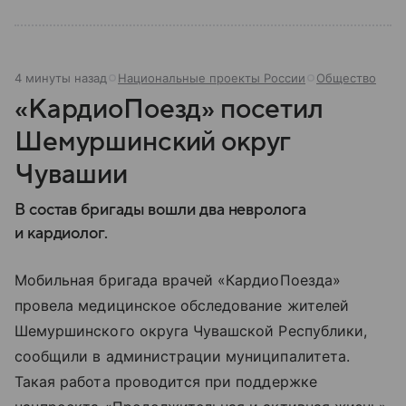
4 минуты назад
Национальные проекты России
Общество
«КардиоПоезд» посетил
Шемуршинский округ
Чувашии
В состав бригады вошли два невролога
и кардиолог.
Мобильная бригада врачей «КардиоПоезда»
провела медицинское обследование жителей
Шемуршинского округа Чувашской Республики,
сообщили в администрации муниципалитета.
Такая работа проводится при поддержке