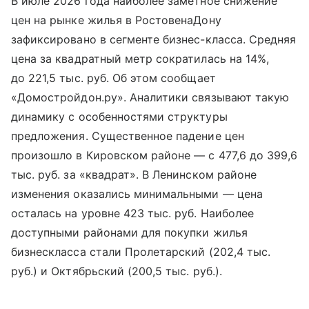
В июле 2026 года наиболее заметное снижение
цен на рынке жилья в РостовенаДону
зафиксировано в сегменте бизнес-класса. Средняя
цена за квадратный метр сократилась на 14%,
до 221,5 тыс. руб. Об этом сообщает
«Домостройдон.ру». Аналитики связывают такую
динамику с особенностями структуры
предложения. Существенное падение цен
произошло в Кировском районе — с 477,6 до 399,6
тыс. руб. за «квадрат». В Ленинском районе
изменения оказались минимальными — цена
осталась на уровне 423 тыс. руб. Наиболее
доступными районами для покупки жилья
бизнескласса стали Пролетарский (202,4 тыс.
руб.) и Октябрьский (200,5 тыс. руб.).