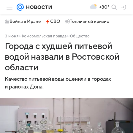
+30°
Война в Иране
СВО
Топливный кризис
3 июня
Комсомольская правда
Общество
Города с худшей питьевой
водой назвали в Ростовской
области
Качество питьевой воды оценили в городах
и районах Дона.