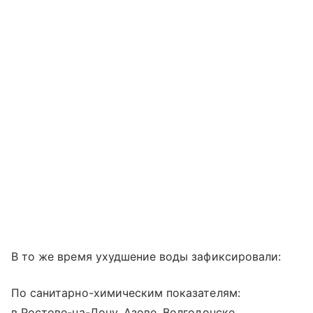
В то же время ухудшение воды зафиксировали:
По санитарно-химическим показателям:
в Ростове-на-Дону, Азове, Волгодонске,