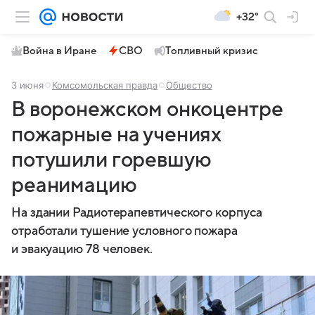
+32°
Война в Иране
СВО
Топливный кризис
3 июня
Комсомольская правда
Общество
В воронежском онкоцентре
пожарные на учениях
потушили горевшую
реанимацию
На здании Радиотерапевтического корпуса
отработали тушение условного пожара
и эвакуацию 78 человек.