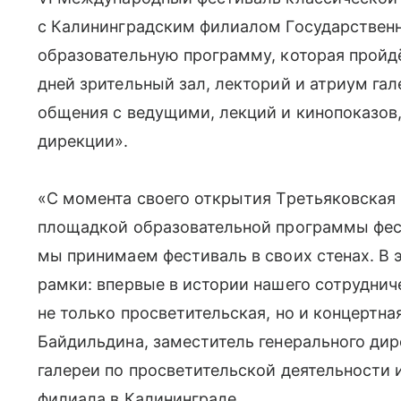
с Калининградским филиалом Государственн
образовательную программу, которая пройдёт
дней зрительный зал, лекторий и атриум га
общения с ведущими, лекций и кинопоказов
дирекции».
«С момента своего открытия Третьяковская 
площадкой образовательной программы фест
мы принимаем фестиваль в своих стенах. В 
рамки: впервые в истории нашего сотрудниче
не только просветительская, но и концертн
Байдильдина, заместитель генерального ди
галереи по просветительской деятельности 
филиала в Калининграде.