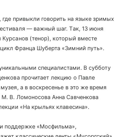
, где привыкли говорить на языке зримых
естиваля — важный шаг. Так, 13 июня
 Курсанов (тенор), который вместе
 цикл Франца Шуберта «Зимний путь».
уникальными специалистами. В субботу
денкова прочитает лекцию о Павле
музея, а в воскресенье в это же время
М. В. Ломоносова Анна Савченкова
 лекции «На крыльях клавесина».
ри поддержке «Мосфильма»,
кажет классические ленты «Мусоргский»,