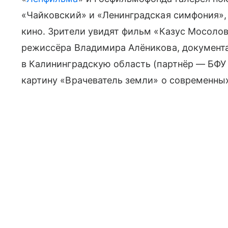
«Чайковский» и «Ленинградская симфония»,
кино. Зрители увидят фильм «Казус Мосолов
режиссёра Владимира Алёникова, документ
в Калининградскую область (партнёр — БФУ 
картину «Врачеватель земли» о современных