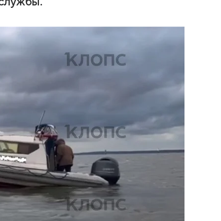
 службы.