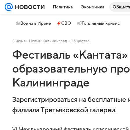
Политика
Экономика
Общест
Война в Иране
СВО
Топливный кризис
3 июня
Новый Калининград
Общество
Фестиваль «Кантата»
образовательную про
Калининграде
Зарегистрироваться на бесплатные 
филиала Третьяковской галереи.
VI Международный фестиваль классической 