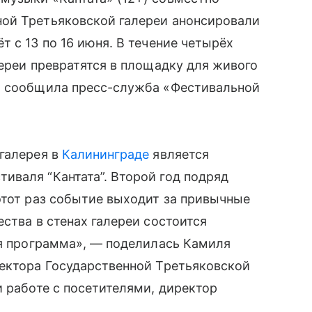
ой Третьяковской галереи анонсировали
 с 13 по 16 июня. В течение четырёх
лереи превратятся в площадку для живого
, сообщила пресс-служба «Фестивальной
галерея в
Калининграде
является
иваля “Кантата”. Второй год подряд
этот раз событие выходит за привычные
ства в стенах галереи состоится
ая программа», — поделилась Камиля
ректора Государственной Третьяковской
и работе с посетителями, директор