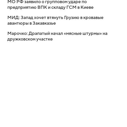
МО РФ заявило о групповом ударе по
предприятию ВПК и складу ГСМ в Киеве
МИД: Запад хочет втянуть Грузию в кровавые
авантюры в Закавказье
Марочко: Драпатый начал «мясные штурмы» на
дружковском участке