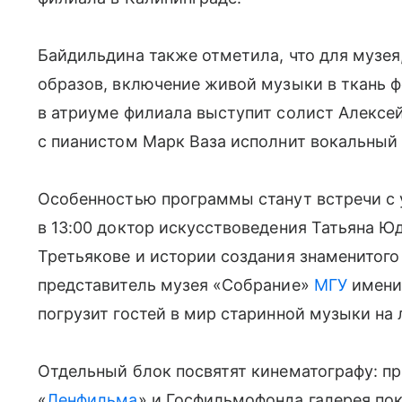
Байдильдина также отметила, что для музея
образов, включение живой музыки в ткань ф
в атриуме филиала выступит солист Алексей
с пианистом Марк Ваза исполнит вокальный
Особенностью программы станут встречи с 
в 13:00 доктор искусствоведения Татьяна Ю
Третьякове и истории создания знаменитого 
представитель музея «Собрание»
МГУ
имени 
погрузит гостей в мир старинной музыки на
Отдельный блок посвятят кинематографу: п
«
Ленфильма
» и Госфильмофонда галерея по