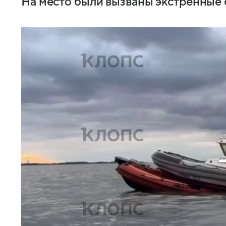
На место были вызваны экстренные