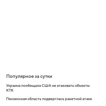
Популярное за сутки
Украина пообещала США не атаковать объекты
КТК
Пензенская область подверглась ракетной атаке