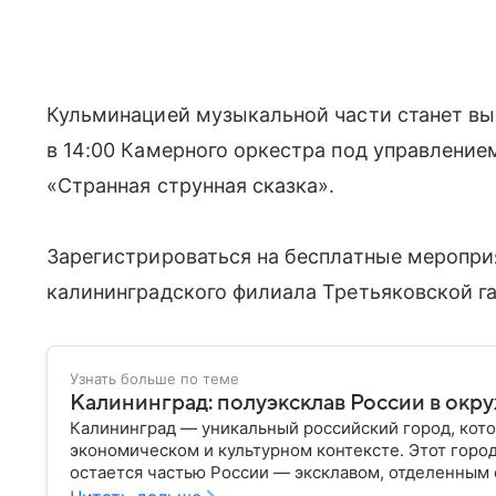
Кульминацией музыкальной части станет вы
в 14:00 Камерного оркестра под управлени
«Странная струнная сказка».
Зарегистрироваться на бесплатные меропри
калининградского филиала Третьяковской га
Узнать больше по теме
Калининград: полуэксклав России в окр
Калининград — уникальный российский город, кото
экономическом и культурном контексте. Этот горо
остается частью России — эксклавом, отделенным 
— главное об этом населенном пункте.