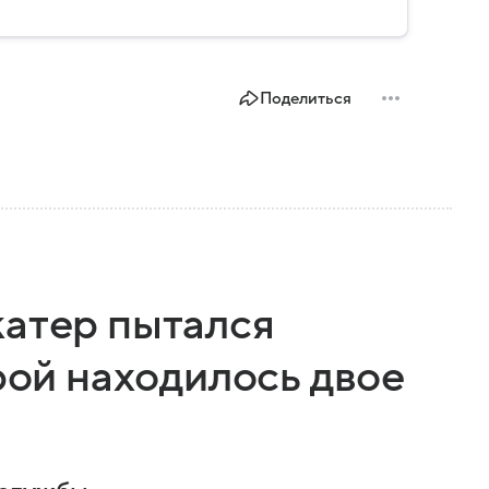
Поделиться
катер пытался
орой находилось двое