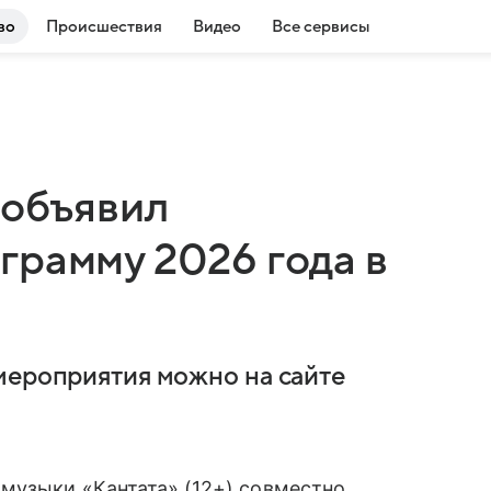
во
Происшествия
Видео
Все сервисы
 объявил
грамму 2026 года в
мероприятия можно на сайте
музыки «Кантата» (12+) совместно