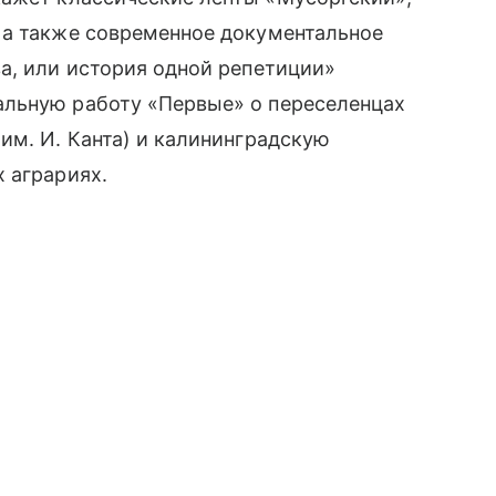
 а также современное документальное
а, или история одной репетиции»
альную работу «Первые» о переселенцах
им. И. Канта) и калининградскую
 аграриях.