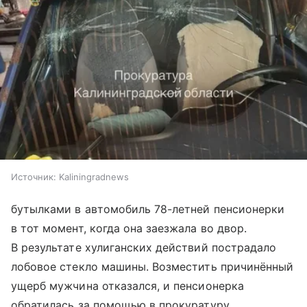
Источник:
Kaliningradnews
бутылками в автомобиль 78-летней пенсионерки
в тот момент, когда она заезжала во двор.
В результате хулиганских действий пострадало
лобовое стекло машины. Возместить причинённый
ущерб мужчина отказался, и пенсионерка
обратилась за помощью в прокуратуру.