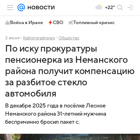
+22°
Война в Иране
СВО
Топливный кризис
3 июня
Kaliningradnews
Общество
По иску прокуратуры
пенсионерка из Неманского
района получит компенсацию
за разбитое стекло
автомобиля
В декабре 2025 года в посёлке Лесное
Неманского района 31-летний мужчина
беспричинно бросил пакет с.