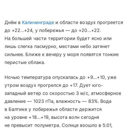
Днём в
Калининграде
и области воздух прогреется
до +22…+24, у побережья — до +20…+22.
На большей части территории будет ясно или
лишь слегка пасмурно, местами небо затянет
сильнее. Ближе к вечеру у моря появятся тонкие
перистые облака.
Ночью температура опускалась до +9…+10, уже
утром воздух прогрелся до +17. Дует юго-
западный ветер со скоростью 3 м/с, атмосферное
давление — 1023 гПа, влажность — 83%. Вода
в Балтике у побережья области держится
на уровне +18…+19, высота волн сегодня
не превысит полуметра. Солнце взошло в 5:01,