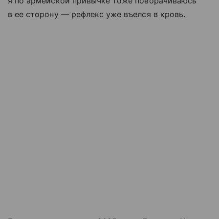
я по армейской привычке тоже поворачиваюсь
в ее сторону — рефлекс уже въелся в кровь.