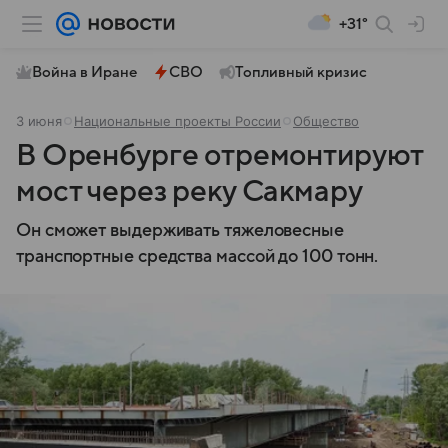
+31°
Война в Иране
СВО
Топливный кризис
3 июня
Национальные проекты России
Общество
В Оренбурге отремонтируют
мост через реку Сакмару
Он сможет выдерживать тяжеловесные
транспортные средства массой до 100 тонн.