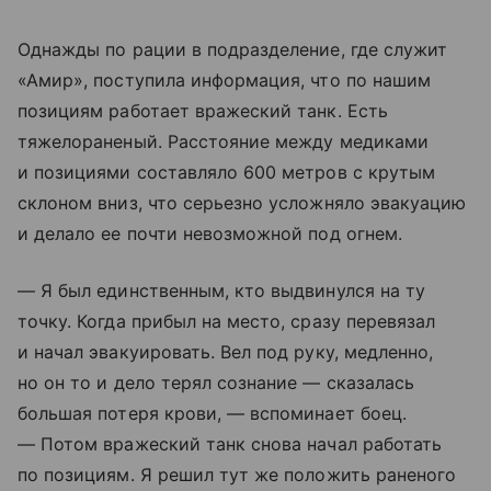
Однажды по рации в подразделение, где служит
«Амир», поступила информация, что по нашим
позициям работает вражеский танк. Есть
тяжелораненый. Расстояние между медиками
и позициями составляло 600 метров с крутым
склоном вниз, что серьезно усложняло эвакуацию
и делало ее почти невозможной под огнем.
— Я был единственным, кто выдвинулся на ту
точку. Когда прибыл на место, сразу перевязал
и начал эвакуировать. Вел под руку, медленно,
но он то и дело терял сознание — сказалась
большая потеря крови, — вспоминает боец.
— Потом вражеский танк снова начал работать
по позициям. Я решил тут же положить раненого