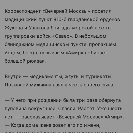
Корреспондент «Вечерней Москвы» посетил
медицинский пункт 810-й гвардейской орденов
Жукова и Ушакова бригады морской пехоты
группировки войск «Север». В небольшом
блиндажном медицинском пункте, пропахшем
йодом, боец с позывным «Амир» собирает
большой рюкзак.
Внутри — медикаменты, жгуты и турникеты.
Позывной мужчина взял в честь своего сына.
— У него при рождении была три раза обернута
пуповина вокруг шеи. Спасли. Растет. Уже шесть
лет, — рассказывает «Вечерней Москве» «Амир».
— Когда дома жена зовет его по имени,