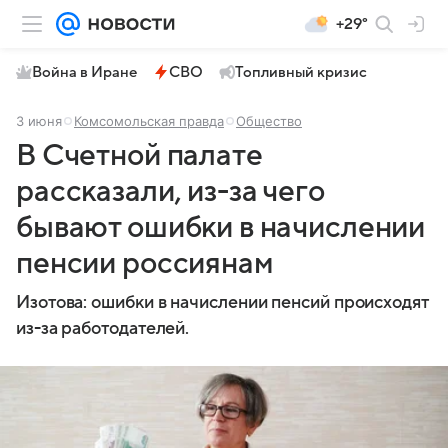
+29°
Война в Иране
СВО
Топливный кризис
3 июня
Комсомольская правда
Общество
В Счетной палате
рассказали, из-за чего
бывают ошибки в начислении
пенсии россиянам
Изотова: ошибки в начислении пенсий происходят
из-за работодателей.