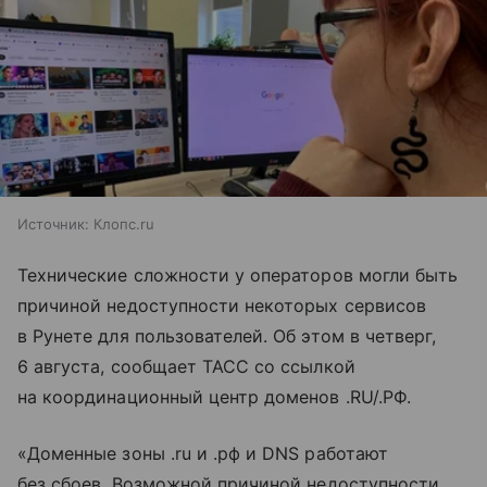
Источник:
Клопс.ru
Технические сложности у операторов могли быть
причиной недоступности некоторых сервисов
в Рунете для пользователей. Об этом в четверг,
6 августа, сообщает ТАСС со ссылкой
на координационный центр доменов .RU/.РФ.
«Доменные зоны .ru и .рф и DNS работают
без сбоев. Возможной причиной недоступности