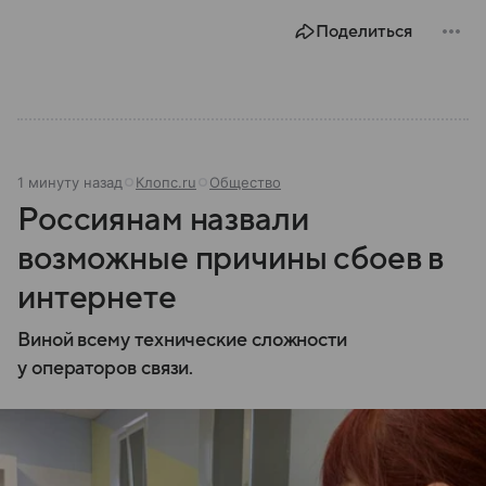
Поделиться
1 минуту назад
Клопс.ru
Общество
Россиянам назвали
возможные причины сбоев в
интернете
Виной всему технические сложности
у операторов связи.