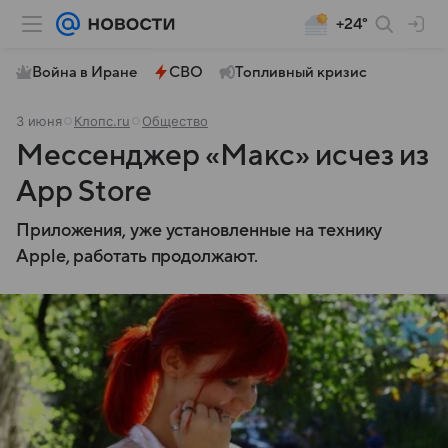
+24°
Война в Иране
СВО
Топливный кризис
3 июня
Клопс.ru
Общество
Мессенджер «Макс» исчез из
App Store
Приложения, уже установленные на технику
Apple, работать продолжают.