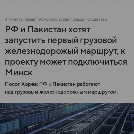
4 минуты назад
Комсомольская правда
Общество
РФ и Пакистан хотят
запустить первый грузовой
железнодорожый маршрут, к
проекту может подключиться
Минск
Посол Хорев: РФ и Пакистан работают
над грузовым железнодорожным маршрутом.