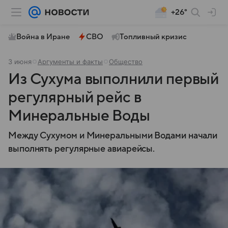
+26°
Война в Иране
СВО
Топливный кризис
3 июня
Аргументы и факты
Общество
Из Сухума выполнили первый
регулярный рейс в
Минеральные Воды
Между Сухумом и Минеральными Водами начали
выполнять регулярные авиарейсы.